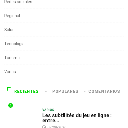
Redes sociales
Regional
Salud
Tecnología
Turismo
Varios
RECIENTES
POPULARES
COMENTARIOS
1
VARIOS
Les subtilités du jeu en ligne :
entre...
07/08/2026