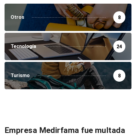
Otros
8
Tecnología
24
Turismo
8
Empresa Medirfama fue multada