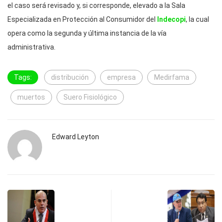
el caso será revisado y, si corresponde, elevado a la Sala
Especializada en Protección al Consumidor del
Indecopi
, la cual
opera como la segunda y última instancia de la vía
administrativa.
Tags:
distribución
empresa
Medirfama
muertos
Suero Fisiológico
Edward Leyton