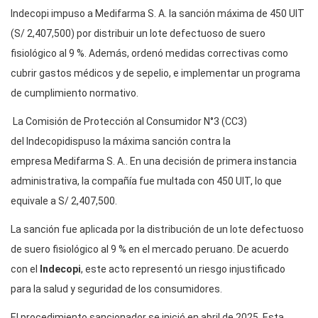
Indecopi impuso a Medifarma S. A. la sanción máxima de 450 UIT
(S/ 2,407,500) por distribuir un lote defectuoso de suero
fisiológico al 9 %. Además, ordenó medidas correctivas como
cubrir gastos médicos y de sepelio, e implementar un programa
de cumplimiento normativo.
La Comisión de Protección al Consumidor N°3 (CC3)
del Indecopidispuso la máxima sanción contra la
empresa Medifarma S. A.. En una decisión de primera instancia
administrativa, la compañía fue multada con 450 UIT, lo que
equivale a S/ 2,407,500.
La sanción fue aplicada por la distribución de un lote defectuoso
de suero fisiológico al 9 % en el mercado peruano. De acuerdo
con el
Indecopi
, este acto representó un riesgo injustificado
para la salud y seguridad de los consumidores.
El procedimiento sancionador se inició en abril de 2025. Esta