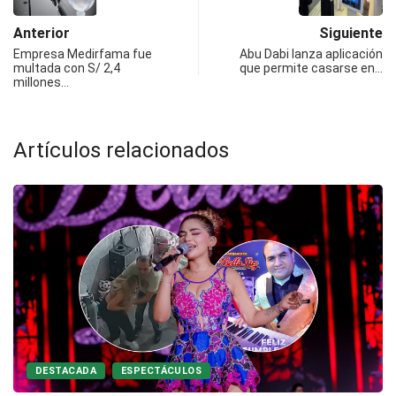
Anterior
Siguiente
Empresa Medirfama fue
Abu Dabi lanza aplicación
multada con S/ 2,4
que permite casarse en…
millones…
Artículos relacionados
DESTACADA
ESPECTÁCULOS