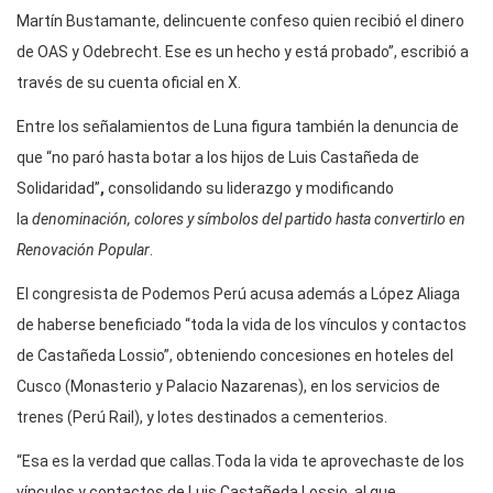
Martín Bustamante, delincuente confeso quien recibió el dinero
de OAS y Odebrecht. Ese es un hecho y está probado”, escribió a
través de su cuenta oficial en X.
Entre los señalamientos de Luna figura también la denuncia de
que “no paró hasta botar a los hijos de Luis Castañeda de
Solidaridad”
,
consolidando su liderazgo y modificando
la
denominación, colores y símbolos del partido hasta convertirlo en
Renovación Popular
.
El congresista de Podemos Perú acusa además a López Aliaga
de haberse beneficiado “toda la vida de los vínculos y contactos
de Castañeda Lossio”, obteniendo concesiones en hoteles del
Cusco (Monasterio y Palacio Nazarenas), en los servicios de
trenes (Perú Rail), y lotes destinados a cementerios.
“Esa es la verdad que callas.Toda la vida te aprovechaste de los
vínculos y contactos de Luis Castañeda Lossio, al que