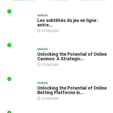
1
VARIOS
Les subtilités du jeu en ligne :
entre...
07/08/2026
2
VARIOS
Unlocking the Potential of Online
Casinos: A Strategic...
07/08/2026
3
VARIOS
Unlocking the Potential of Online
Betting Platforms in...
07/08/2026
4