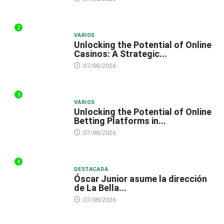
2
VARIOS
Unlocking the Potential of Online
Casinos: A Strategic...
07/08/2026
3
VARIOS
Unlocking the Potential of Online
Betting Platforms in...
07/08/2026
4
DESTACADA
Óscar Junior asume la dirección
de La Bella...
07/08/2026