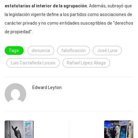
estatutarias al interior de la agrupación.
Además, subrayó que
la legislación vigente define a los partidos como asociaciones de
carácter privado y no como entidades susceptibles de “derechos
de propiedad”.
Tags:
denuncia
falsificación
José Luna
Luis Castañeda Lossio
Rafael López Aliaga
Edward Leyton