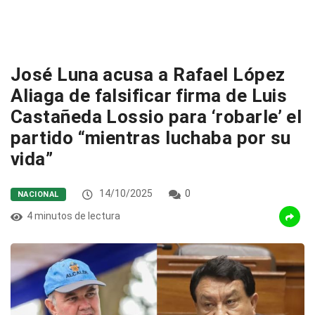
José Luna acusa a Rafael López
Aliaga de falsificar firma de Luis
Castañeda Lossio para ‘robarle’ el
partido “mientras luchaba por su
vida”
14/10/2025
0
NACIONAL
4 minutos de lectura