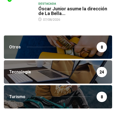
DESTACADA
Óscar Junior asume la dirección
de La Bella...
07/08/2026
Otros
8
Tecnología
24
Turismo
8