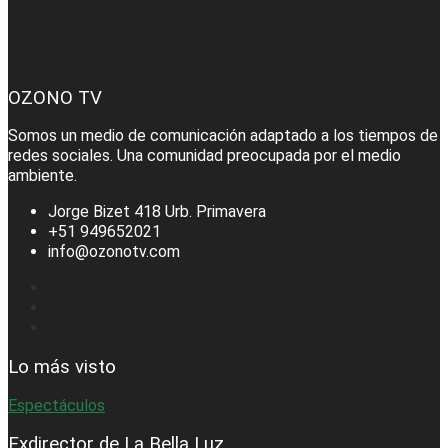
OZONO TV
Somos un medio de comunicación adaptado a los tiempos de
redes sociales. Una comunidad preocupada por el medio
ambiente.
Jorge Bizet 418 Urb. Primavera
+51 949652021
info@ozonotv.com
Lo más visto
Espectáculos
Exdirector de La Bella Luz