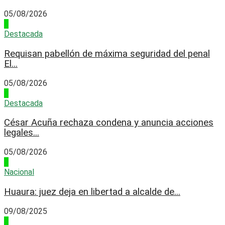
05/08/2026
3
Destacada
Requisan pabellón de máxima seguridad del penal
El...
05/08/2026
4
Destacada
César Acuña rechaza condena y anuncia acciones
legales...
05/08/2026
1
Nacional
Huaura: juez deja en libertad a alcalde de...
09/08/2025
2