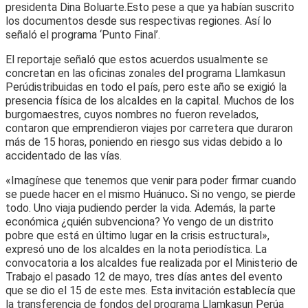
presidenta Dina Boluarte.Esto pese a que ya habían suscrito
los documentos desde sus respectivas regiones. Así lo
señaló el programa ‘Punto Final’.
El reportaje señaló que estos acuerdos usualmente se
concretan en las oficinas zonales del programa Llamkasun
Perúdistribuidas en todo el país, pero este año se exigió la
presencia física de los alcaldes en la capital. Muchos de los
burgomaestres, cuyos nombres no fueron revelados,
contaron que emprendieron viajes por carretera que duraron
más de 15 horas, poniendo en riesgo sus vidas debido a lo
accidentado de las vías.
«Imagínese que tenemos que venir para poder firmar cuando
se puede hacer en el mismo Huánuco
.
Si no vengo, se pierde
todo. Uno viaja pudiendo perder la vida. Además, la parte
económica ¿quién subvenciona? Yo vengo de un distrito
pobre que está en último lugar en la crisis estructural»,
expresó uno de los alcaldes en la nota periodística. La
convocatoria a los alcaldes fue realizada por el Ministerio de
Trabajo el pasado 12 de mayo, tres días antes del evento
que se dio el 15 de este mes. Esta invitación establecía que
la transferencia de fondos del programa Llamkasun Perúa