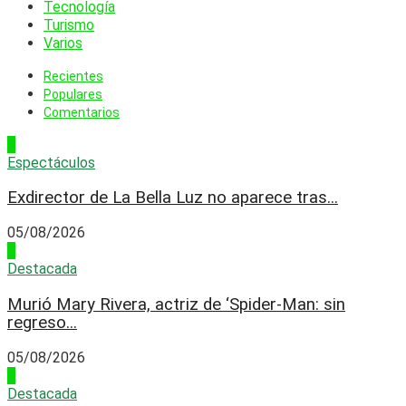
Tecnología
Turismo
Varios
Recientes
Populares
Comentarios
1
Espectáculos
Exdirector de La Bella Luz no aparece tras...
05/08/2026
2
Destacada
Murió Mary Rivera, actriz de ‘Spider-Man: sin
regreso...
05/08/2026
3
Destacada