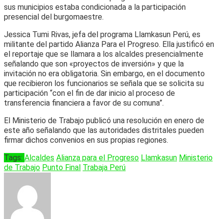
sus municipios
estaba condicionada a la participación
presencial del burgomaestre.
Jessica Tumi Rivas, jefa del programa Llamkasun Perú, es
militante del partido Alianza Para el Progreso. Ella justificó en
el reportaje que se llamara a los alcaldes presencialmente
señalando que son «proyectos de inversión» y que la
invitación no era obligatoria. Sin embargo, en el documento
que recibieron los funcionarios se señala que se solicita su
participación “con el fin de dar inicio al proceso de
transferencia financiera a favor de su comuna”.
El Ministerio de Trabajo publicó una resolución en enero de
este año señalando que las autoridades distritales pueden
firmar dichos convenios en sus propias regiones.
Tags:
Alcaldes
Alianza para el Progreso
Llamkasun
Ministerio
de Trabajo
Punto Final
Trabaja Perú