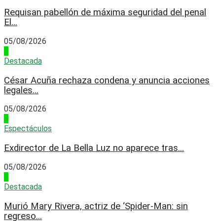
Requisan pabellón de máxima seguridad del penal
El...
05/08/2026
4
Destacada
César Acuña rechaza condena y anuncia acciones
legales...
05/08/2026
1
Espectáculos
Exdirector de La Bella Luz no aparece tras...
05/08/2026
2
Destacada
Murió Mary Rivera, actriz de ‘Spider-Man: sin
regreso...