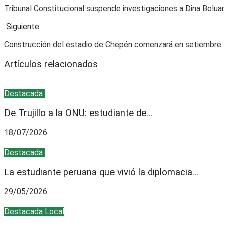
Tribunal Constitucional suspende investigaciones a Dina Bolua
Siguiente
Construcción del estadio de Chepén comenzará en setiembre
Artículos relacionados
Destacada
Educación
De Trujillo a la ONU: estudiante de...
18/07/2026
Destacada
Educación
La estudiante peruana que vivió la diplomacia...
29/05/2026
Destacada
Local