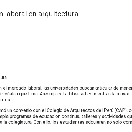
 laboral en arquitectura
n el mercado laboral, las universidades buscan articular de man
ú señalan que Lima, Arequipa y La Libertad concentran la mayor c
antes.
rmó un convenio con el Colegio de Arquitectos del Perú (CAP), c
empla programas de educación continua, talleres y actividades qu
a la colegiatura. Con ello, los estudiantes adquieren no solo com