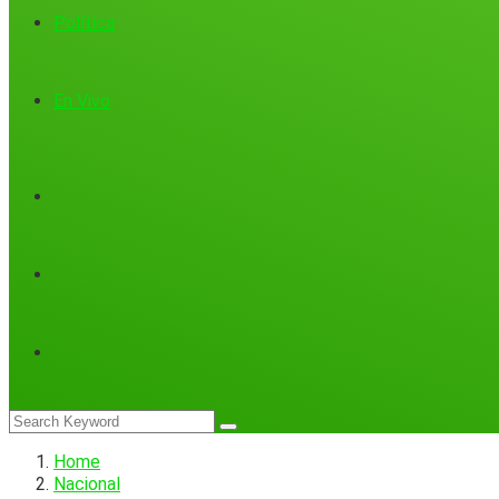
Política
En Vivo
Home
Nacional