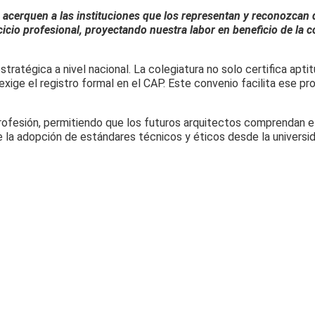
cerquen a las instituciones que los representan y reconozcan q
rcicio profesional, proyectando nuestra labor en beneficio de la
stratégica a nivel nacional. La colegiatura no solo certifica apti
 exige el registro formal en el CAP. Este convenio facilita ese p
rofesión, permitiendo que los futuros arquitectos comprendan el 
 adopción de estándares técnicos y éticos desde la universidad