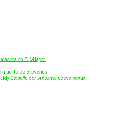
balacera en El Milagro
la muerte de 5 jóvenes
Naldy Saldaña por presunto acoso sexual