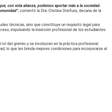
ue, con esta alianza, podemos aportar más a la sociedad.
 comunidad”
, comentó la Dra. Cristina Dreifuss, decana de la
tudes técnicas, sino que constituye un requisito legal para
roceso, impulsando la inserción profesional de los estudiantes
rol del gremio y se involucren en la práctica profesional
, lo que les brinda mejores condiciones para incorporarse al