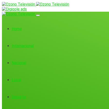
Home
Internacional
Nacional
Local
Deporte