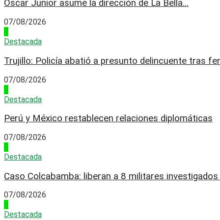
Óscar Junior asume la dirección de La Bella...
07/08/2026
2
Destacada
Trujillo: Policía abatió a presunto delincuente tras fer
07/08/2026
3
Destacada
Perú y México restablecen relaciones diplomáticas
07/08/2026
4
Destacada
Caso Colcabamba: liberan a 8 militares investigados p
07/08/2026
1
Destacada