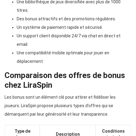
Une bibliothèque de jeux diversifiée avec plus de 1000
titres.
Des bonus attractifs et des promotions régulières.
Un système de paiement rapide et sécurisé.
Un support client disponible 24/7 via chat en direct et
email.
Une compatibilité mobile optimale pour jouer en
déplacement.
Comparaison des offres de bonus
chez LiraSpin
Les bonus sont un élément clé pour attirer et fidéliser les
joueurs. LiraSpin propose plusieurs types d’offres qui se
démarquent par leur générosité et leur transparence.
Type de
Conditions
Description