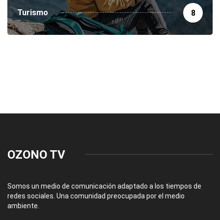
Turismo
8
OZONO TV
Somos un medio de comunicación adaptado a los tiempos de
redes sociales. Una comunidad preocupada por el medio
ambiente.