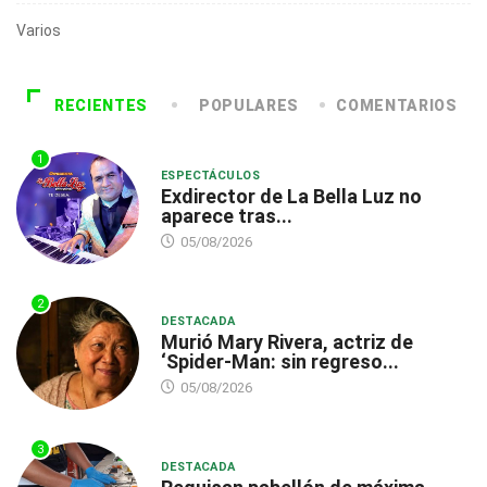
Varios
RECIENTES
POPULARES
COMENTARIOS
1
ESPECTÁCULOS
Exdirector de La Bella Luz no
aparece tras...
05/08/2026
2
DESTACADA
Murió Mary Rivera, actriz de
‘Spider-Man: sin regreso...
05/08/2026
3
DESTACADA