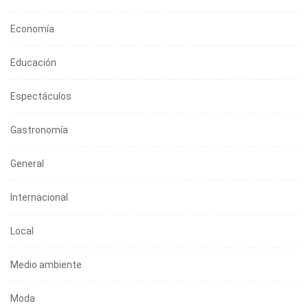
Economía
Educación
Espectáculos
Gastronomía
General
Internacional
Local
Medio ambiente
Moda