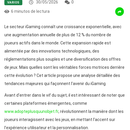
30/05/2026
0
VARIOS
6 minutos de lectura
Le secteur iGaming connaît une croissance exponentielle, avec
une augmentation annuelle de plus de 12 % du nombre de
joueurs actifs dans le monde. Cette expansion rapide est
alimentée par des innovations technologiques, des
réglementations plus souples et une diversification des offres
de jeux. Mais quelles sont les véritables forces motrices derrière
cette évolution ? Cet article propose une analyse détaillée des
tendances majeures qui façonnent l’avenir du iGaming.
Avant d’entrer dans le vif du sujet, il est intéressant de noter que
certaines plateformes émergentes, comme
www.adopteplusquunobjet.fr
, révolutionnent la manière dont les
joueurs interagissent avec les jeux, en mettant l’accent sur
l’expérience utilisateur et la personnalisation.