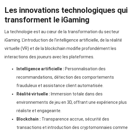
Les innovations technologiques qui
transforment le iGaming
La technologie est au cœur de la transformation du secteur
iGaming. L’introduction de l’intelligence artificielle, de la réalité
virtuelle (VR) et de la blockchain modifie profondément les
interactions des joueurs avec les plateformes.
Intelligence artificielle :
Personnalisation des
recommandations, détection des comportements
frauduleux et assistance client automatisée.
Réalité virtuelle :
Immersion totale dans des
environnements de jeu en 3D, offrant une expérience plus
réaliste et engageante.
Blockchain :
Transparence accrue, sécurité des
transactions et introduction des cryptomonnaies comme