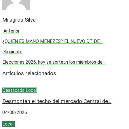
Milagros Silva
Anterior
¿QUIÉN ES MANO MENEZES? EL NUEVO DT DE…
Siguiente
Elecciones 2026: hoy se sortean los miembros de…
Artículos relacionados
Destacada
Local
Desmontan el techo del mercado Central de...
04/08/2026
Local
Policial