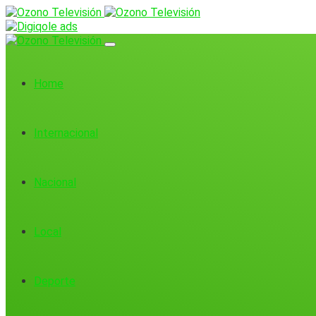
Home
Internacional
Nacional
Local
Deporte