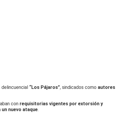
n delincuencial
“Los Pájaros”
, sindicados como
autores
taban con
requisitorias vigentes por extorsión y
 un nuevo ataque
.