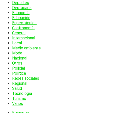
Deportes
Destacada
Economía
Educación
Espectáculos
Gastronomía
General
Internacional
Local
Medio ambiente
Moda
Nacional
Otros
Policial
Política
Redes sociales
Regional
Salud
Tecnología
Turismo
Varios
Recientes