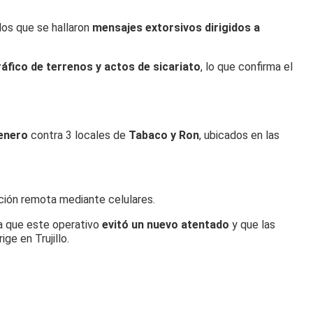
 los que se hallaron
mensajes extorsivos dirigidos a
áfico de terrenos y actos de sicariato
, lo que confirma el
enero
contra 3 locales de
Tabaco y Ron
, ubicados en las
ación remota mediante celulares.
ra que este operativo
evitó un nuevo atentado
y que las
ige en Trujillo.