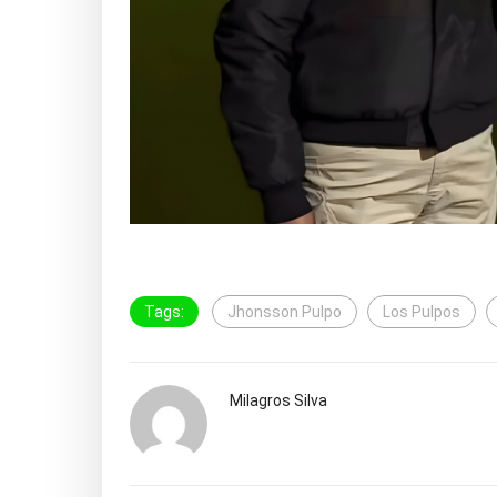
Tags:
Jhonsson Pulpo
Los Pulpos
Milagros Silva