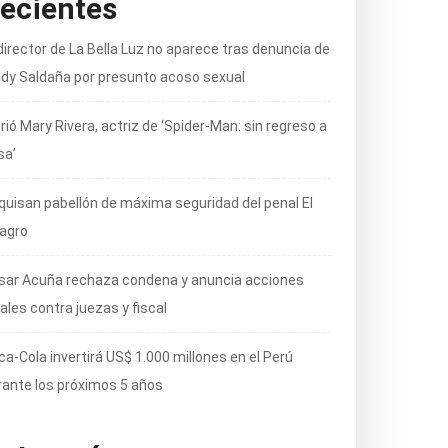
ecientes
director de La Bella Luz no aparece tras denuncia de
ldy Saldaña por presunto acoso sexual
ió Mary Rivera, actriz de ‘Spider-Man: sin regreso a
sa’
quisan pabellón de máxima seguridad del penal El
lagro
sar Acuña rechaza condena y anuncia acciones
ales contra juezas y fiscal
ca-Cola invertirá US$ 1.000 millones en el Perú
rante los próximos 5 años