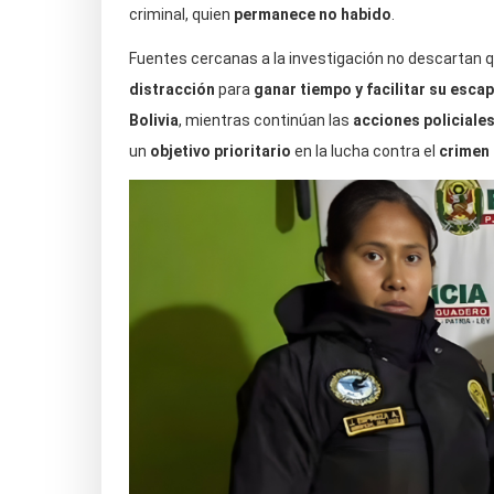
criminal, quien
permanece no habido
.
Fuentes cercanas a la investigación no descartan q
distracción
para
ganar tiempo y facilitar su esca
Bolivia
, mientras continúan las
acciones policiale
un
objetivo prioritario
en la lucha contra el
crimen