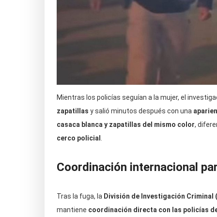
Mientras los policías seguían a la mujer, el investig
zapatillas
y salió minutos después con una
aparien
casaca blanca y zapatillas del mismo color
, difer
cerco policial
.
Coordinación internacional pa
Tras la fuga, la
División de Investigación Criminal (
mantiene
coordinación directa con las policías de