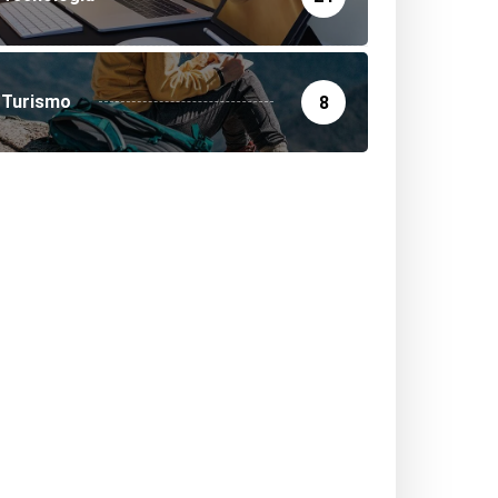
Turismo
8