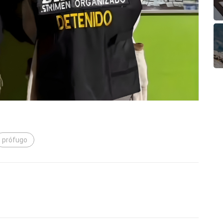
prófugo