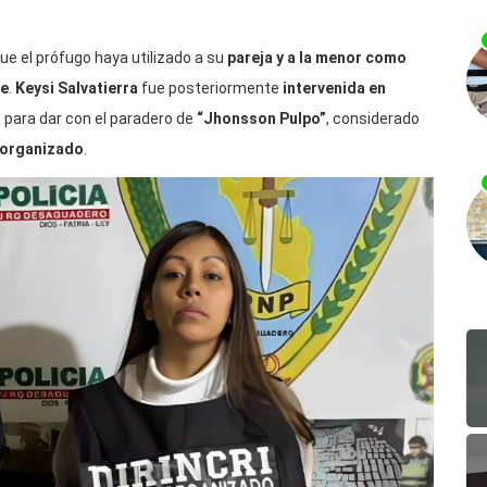
ue el prófugo haya utilizado a su
pareja y a la menor como
pe
.
Keysi Salvatierra
fue posteriormente
intervenida en
s
para dar con el paradero de
“Jhonsson Pulpo”
, considerado
 organizado
.