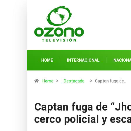
HOME
INTERNACIONAL
NACION
Home
Destacada
Captan fuga de…
Captan fuga de “Jho
cerco policial y esc