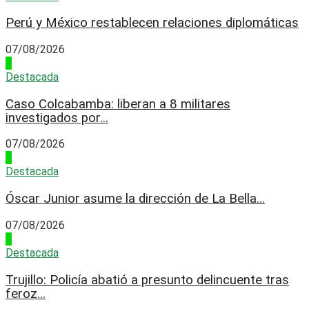
Perú y México restablecen relaciones diplomáticas
07/08/2026
4
Destacada
Caso Colcabamba: liberan a 8 militares
investigados por...
07/08/2026
1
Destacada
Óscar Junior asume la dirección de La Bella...
07/08/2026
2
Destacada
Trujillo: Policía abatió a presunto delincuente tras
feroz...