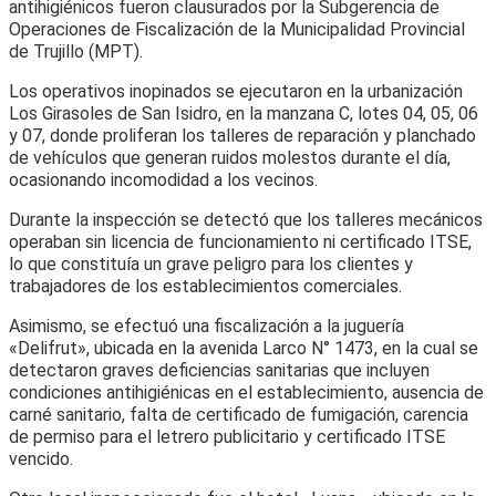
antihigiénicos fueron clausurados por la Subgerencia de
Operaciones de Fiscalización de la Municipalidad Provincial
de Trujillo (MPT).
Los operativos inopinados se ejecutaron en la urbanización
Los Girasoles de San Isidro, en la manzana C, lotes 04, 05, 06
y 07, donde proliferan los talleres de reparación y planchado
de vehículos que generan ruidos molestos durante el día,
ocasionando incomodidad a los vecinos.
Durante la inspección se detectó que los talleres mecánicos
operaban sin licencia de funcionamiento ni certificado ITSE,
lo que constituía un grave peligro para los clientes y
trabajadores de los establecimientos comerciales.
Asimismo, se efectuó una fiscalización a la juguería
«Delifrut», ubicada en la avenida Larco N° 1473, en la cual se
detectaron graves deficiencias sanitarias que incluyen
condiciones antihigiénicas en el establecimiento, ausencia de
carné sanitario, falta de certificado de fumigación, carencia
de permiso para el letrero publicitario y certificado ITSE
vencido.