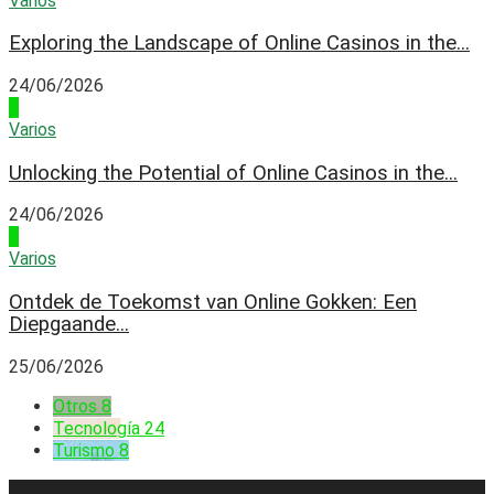
Varios
Exploring the Landscape of Online Casinos in the...
24/06/2026
3
Varios
Unlocking the Potential of Online Casinos in the...
24/06/2026
4
Varios
Ontdek de Toekomst van Online Gokken: Een
Diepgaande...
25/06/2026
Otros
8
Tecnología
24
Turismo
8