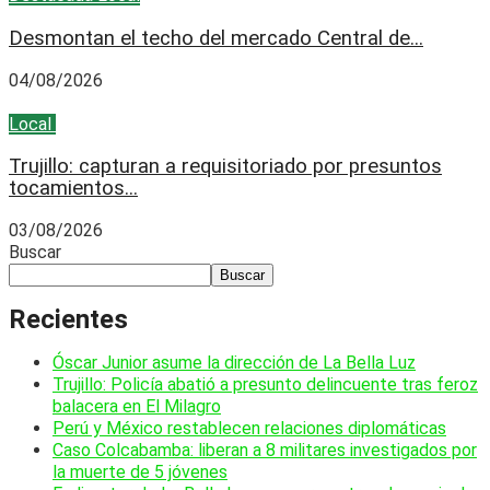
Desmontan el techo del mercado Central de...
04/08/2026
Local
Policial
Trujillo: capturan a requisitoriado por presuntos
tocamientos...
03/08/2026
Buscar
Buscar
Recientes
Óscar Junior asume la dirección de La Bella Luz
Trujillo: Policía abatió a presunto delincuente tras feroz
balacera en El Milagro
Perú y México restablecen relaciones diplomáticas
Caso Colcabamba: liberan a 8 militares investigados por
la muerte de 5 jóvenes