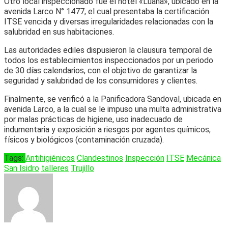
Otro local inspeccionado fue el hotel «Luana», ubicado en la
avenida Larco N° 1477, el cual presentaba la certificación
ITSE vencida y diversas irregularidades relacionadas con la
salubridad en sus habitaciones.
Las autoridades ediles dispusieron la clausura temporal de
todos los establecimientos inspeccionados por un periodo
de 30 días calendarios, con el objetivo de garantizar la
seguridad y salubridad de los consumidores y clientes.
Finalmente, se verificó a la Panificadora Sandoval, ubicada en
avenida Larco, a la cual se le impuso una multa administrativa
por malas prácticas de higiene, uso inadecuado de
indumentaria y exposición a riesgos por agentes químicos,
físicos y biológicos (contaminación cruzada).
Tags:
Antihigiénicos
Clandestinos
Inspección
ITSE
Mecánica
San Isidro
talleres
Trujillo