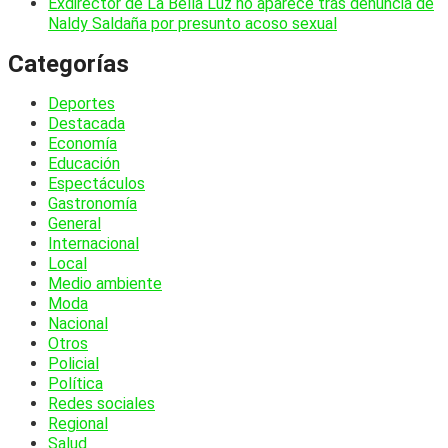
Exdirector de La Bella Luz no aparece tras denuncia de
Naldy Saldaña por presunto acoso sexual
Categorías
Deportes
Destacada
Economía
Educación
Espectáculos
Gastronomía
General
Internacional
Local
Medio ambiente
Moda
Nacional
Otros
Policial
Política
Redes sociales
Regional
Salud