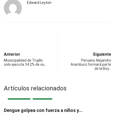
Edward Leyton
Anterior
Siguiente
Municipalidad de Trujillo
Peruano Alejandro
solo ejecuta 34.2% de su…
Aramburú formará parte
de la Boy…
Artículos relacionados
DESTACADA
REGIONAL
Dengue golpea con fuerza a niños y...