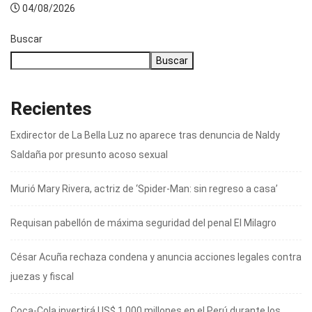
04/08/2026
Buscar
Buscar
Recientes
Exdirector de La Bella Luz no aparece tras denuncia de Naldy
Saldaña por presunto acoso sexual
Murió Mary Rivera, actriz de ‘Spider-Man: sin regreso a casa’
Requisan pabellón de máxima seguridad del penal El Milagro
César Acuña rechaza condena y anuncia acciones legales contra
juezas y fiscal
Coca-Cola invertirá US$ 1.000 millones en el Perú durante los