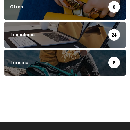
Otros
8
Tecnología
24
Turismo
8