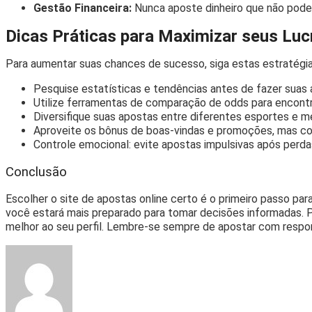
Gestão Financeira:
Nunca aposte dinheiro que não pode
Dicas Práticas para Maximizar seus Lu
Para aumentar suas chances de sucesso, siga estas estratégi
Pesquise estatísticas e tendências antes de fazer suas 
Utilize ferramentas de comparação de odds para encont
Diversifique suas apostas entre diferentes esportes e m
Aproveite os bônus de boas-vindas e promoções, mas c
Controle emocional: evite apostas impulsivas após perda
Conclusão
Escolher o site de apostas online certo é o primeiro passo pa
você estará mais preparado para tomar decisões informadas. 
melhor ao seu perfil. Lembre-se sempre de apostar com respon