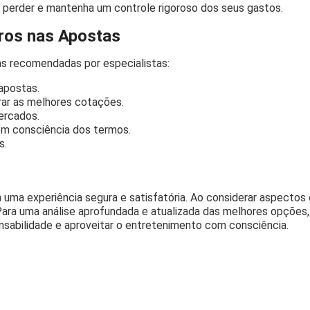
 perder e mantenha um controle rigoroso dos seus gastos.
cros nas Apostas
as recomendadas por especialistas:
apostas.
rar as melhores cotações.
ercados.
om consciência dos termos.
s.
ra uma experiência segura e satisfatória. Ao considerar aspecto
Para uma análise aprofundada e atualizada das melhores opções
sabilidade e aproveitar o entretenimento com consciência.