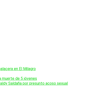
balacera en El Milagro
la muerte de 5 jóvenes
Naldy Saldaña por presunto acoso sexual