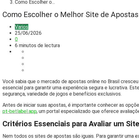
Como Escolher o…
Como Escolher o Melhor Site de Apostas
Varios
25/06/2026
0
6 minutos de lectura
Você sabia que o mercado de apostas online no Brasil cresceu
essencial para garantir uma experiência segura e lucrativa. Est
segurança, variedade de jogos e benefícios exclusivos.
Antes de iniciar suas apostas, é importante conhecer as opçõe
pt-betlabel.app
, um portal especializado que oferece avaliaç
Critérios Essenciais para Avaliar um Sit
Nem todos os sites de apostas são iguais. Para garantir uma ex