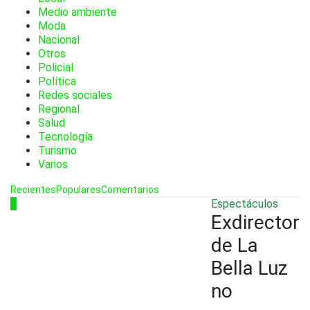
Medio ambiente
Moda
Nacional
Otros
Policial
Política
Redes sociales
Regional
Salud
Tecnología
Turismo
Varios
Recientes
Populares
Comentarios
1
Espectáculos
Exdirector
de La
Bella Luz
no