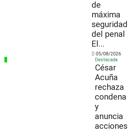
de
máxima
seguridad
del penal
El...
05/08/2026
4
Destacada
César
Acuña
rechaza
condena
y
anuncia
acciones