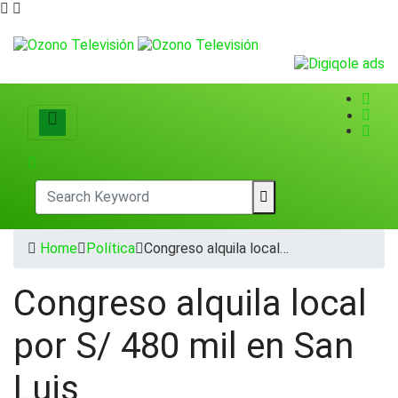
Home
Política
Congreso alquila local…
Congreso alquila local
por S/ 480 mil en San
Luis