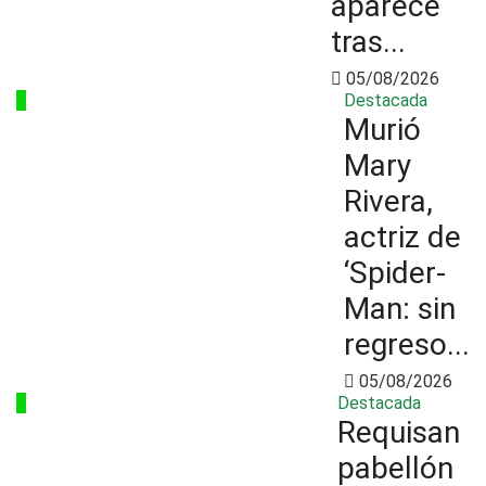
aparece
tras...
05/08/2026
2
Destacada
Murió
Mary
Rivera,
actriz de
‘Spider-
Man: sin
regreso...
05/08/2026
3
Destacada
Requisan
pabellón