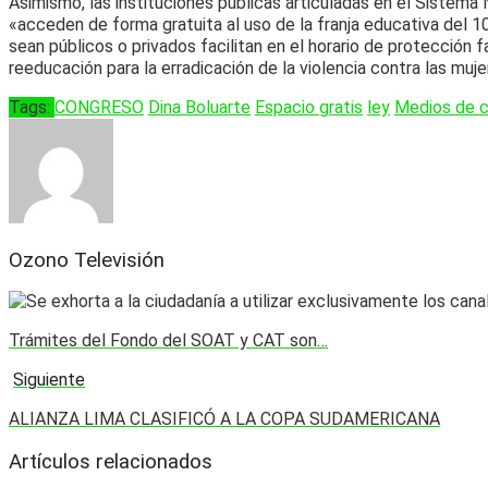
Asimismo, las instituciones públicas articuladas en el Sistema 
«acceden de forma gratuita al uso de la franja educativa del 10
sean públicos o privados facilitan en el horario de protección fa
reeducación para la erradicación de la violencia contra las muje
Tags:
CONGRESO
Dina Boluarte
Espacio gratis
ley
Medios de 
Ozono Televisión
Trámites del Fondo del SOAT y CAT son…
Siguiente
ALIANZA LIMA CLASIFICÓ A LA COPA SUDAMERICANA
Artículos relacionados