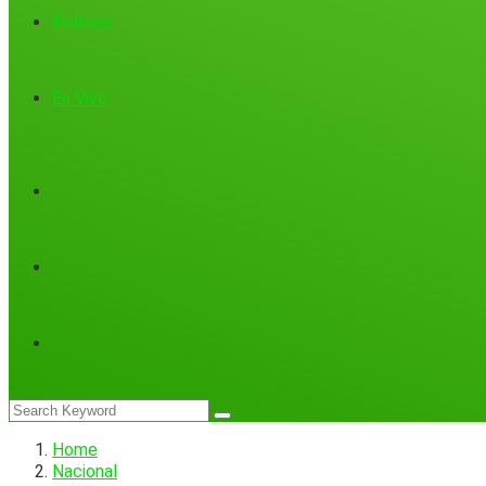
Política
En Vivo
Home
Nacional