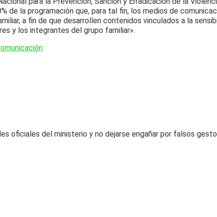
Nacional para la Prevención, Sanción y Erradicación de la Violenc
% de la programación que, para tal fin, los medios de comunicació
miliar, a fin de que desarrollen contenidos vinculados a la sensib
res y los integrantes del grupo familiar».
comunicación