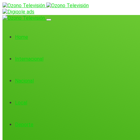
Home
Internacional
Nacional
Local
Deporte