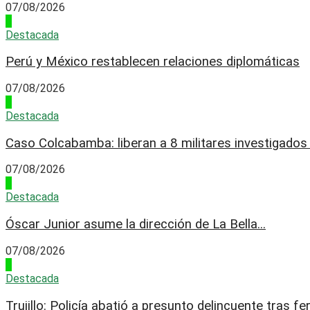
07/08/2026
3
Destacada
Perú y México restablecen relaciones diplomáticas
07/08/2026
4
Destacada
Caso Colcabamba: liberan a 8 militares investigados p
07/08/2026
1
Destacada
Óscar Junior asume la dirección de La Bella...
07/08/2026
2
Destacada
Trujillo: Policía abatió a presunto delincuente tras fer