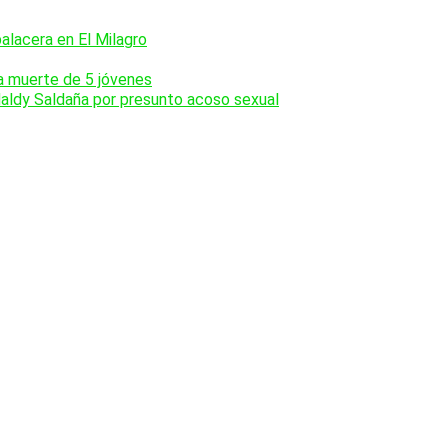
balacera en El Milagro
la muerte de 5 jóvenes
Naldy Saldaña por presunto acoso sexual