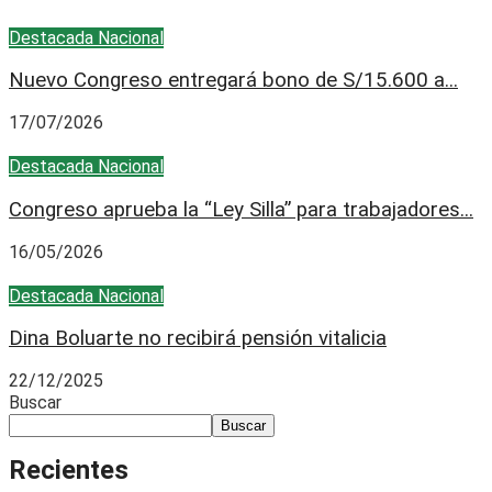
Destacada
Nacional
Nuevo Congreso entregará bono de S/15.600 a...
17/07/2026
Destacada
Nacional
Congreso aprueba la “Ley Silla” para trabajadores...
16/05/2026
Destacada
Nacional
Dina Boluarte no recibirá pensión vitalicia
22/12/2025
Buscar
Buscar
Recientes