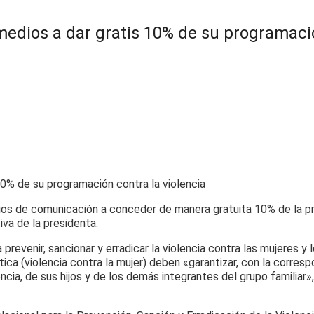
medios a dar gratis 10% de su programació
ios de comunicación a conceder de manera gratuita 10% de la pr
tiva de la presidenta.
prevenir, sancionar y erradicar la violencia contra las mujeres y 
a (violencia contra la mujer) deben «garantizar, con la corresp
encia, de sus hijos y de los demás integrantes del grupo familiar