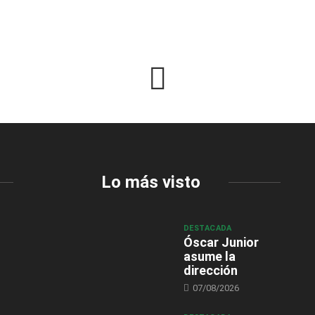
Lo más visto
DESTACADA
Óscar Junior
asume la
dirección
07/08/2026