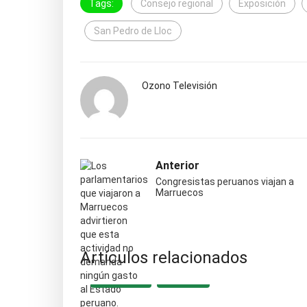
Tags:
Consejo regional
Exposición
San Pedro de Lloc
Ozono Televisión
Anterior
Congresistas peruanos viajan a
Marruecos
Artículos relacionados
DESTACADA
REGIONAL