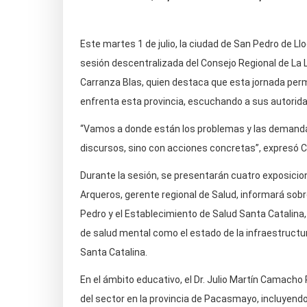
Este martes 1 de julio, la ciudad de San Pedro de L
sesión descentralizada del Consejo Regional de La Li
Carranza Blas, quien destaca que esta jornada perm
enfrenta esta provincia, escuchando a sus autoridad
“Vamos a donde están los problemas y las demandas 
discursos, sino con acciones concretas”, expresó C
Durante la sesión, se presentarán cuatro exposicione
Arqueros, gerente regional de Salud, informará sobr
Pedro y el Establecimiento de Salud Santa Catalina,
de salud mental como el estado de la infraestructu
Santa Catalina.
En el ámbito educativo, el Dr. Julio Martín Camacho
del sector en la provincia de Pacasmayo, incluyendo