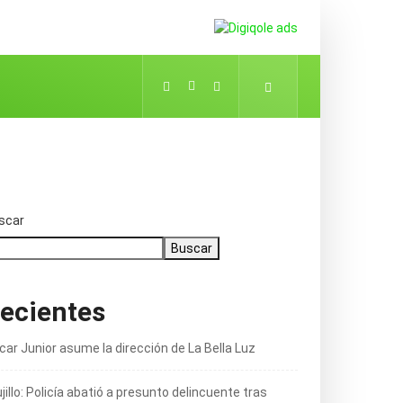
scar
Buscar
ecientes
car Junior asume la dirección de La Bella Luz
jillo: Policía abatió a presunto delincuente tras