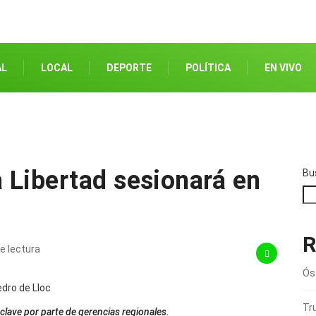
AL
LOCAL
DEPORTE
POLÍTICA
EN VIVO
 Libertad sesionará en
Bu
R
e lectura
Ós
Tru
clave por parte de gerencias regionales.