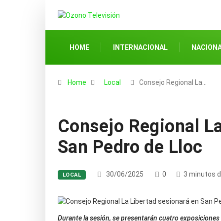
HOME
INTERNACIONAL
NACION
Home
Local
Consejo Regional La…
Consejo Regional La
San Pedro de Lloc
30/06/2025
0
3 minutos d
LOCAL
Durante la sesión, se presentarán cuatro exposiciones 