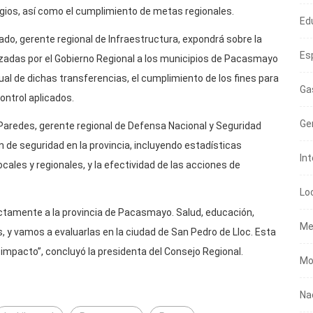
gios, así como el cumplimiento de metas regionales.
Ed
ado, gerente regional de Infraestructura, expondrá sobre la
Es
izadas por el Gobierno Regional a los municipios de Pacasmayo
ual de dichas transferencias, el cumplimiento de los fines para
Ga
ontrol aplicados.
Ge
a Paredes, gerente regional de Defensa Nacional y Seguridad
n de seguridad en la provincia, incluyendo estadísticas
In
ocales y regionales, y la efectividad de las acciones de
Lo
amente a la provincia de Pacasmayo. Salud, educación,
Me
, y vamos a evaluarlas en la ciudad de San Pedro de Lloc. Esta
impacto”, concluyó la presidenta del Consejo Regional.
Mo
Na