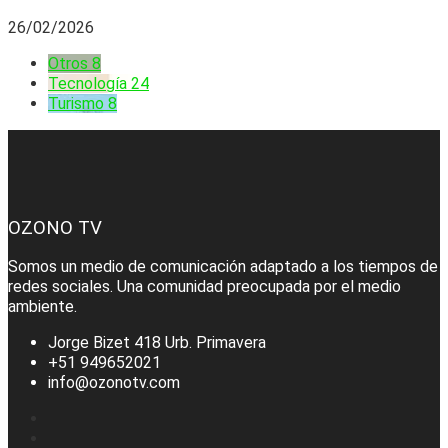
26/02/2026
Otros
8
Tecnología
24
Turismo
8
OZONO TV
Somos un medio de comunicación adaptado a los tiempos de
redes sociales. Una comunidad preocupada por el medio
ambiente.
Jorge Bizet 418 Urb. Primavera
+51 949652021
info@ozonotv.com