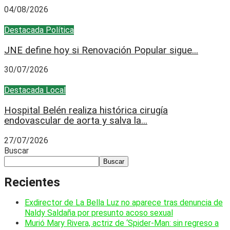
04/08/2026
Destacada
Política
JNE define hoy si Renovación Popular sigue...
30/07/2026
Destacada
Local
Hospital Belén realiza histórica cirugía
endovascular de aorta y salva la...
27/07/2026
Buscar
Buscar
Recientes
Exdirector de La Bella Luz no aparece tras denuncia de
Naldy Saldaña por presunto acoso sexual
Murió Mary Rivera, actriz de ‘Spider-Man: sin regreso a