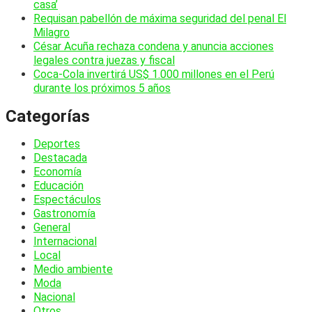
casa’
Requisan pabellón de máxima seguridad del penal El
Milagro
César Acuña rechaza condena y anuncia acciones
legales contra juezas y fiscal
Coca-Cola invertirá US$ 1.000 millones en el Perú
durante los próximos 5 años
Categorías
Deportes
Destacada
Economía
Educación
Espectáculos
Gastronomía
General
Internacional
Local
Medio ambiente
Moda
Nacional
Otros