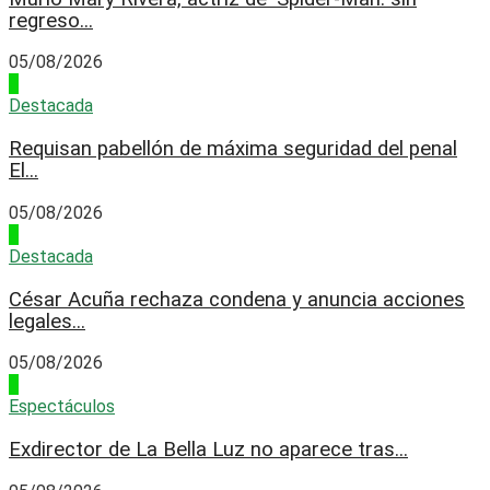
regreso...
05/08/2026
3
Destacada
Requisan pabellón de máxima seguridad del penal
El...
05/08/2026
4
Destacada
César Acuña rechaza condena y anuncia acciones
legales...
05/08/2026
1
Espectáculos
Exdirector de La Bella Luz no aparece tras...