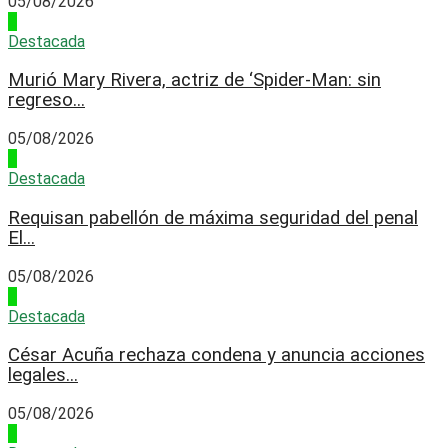
05/08/2026
2
Destacada
Murió Mary Rivera, actriz de ‘Spider-Man: sin
regreso...
05/08/2026
3
Destacada
Requisan pabellón de máxima seguridad del penal
El...
05/08/2026
4
Destacada
César Acuña rechaza condena y anuncia acciones
legales...
05/08/2026
1