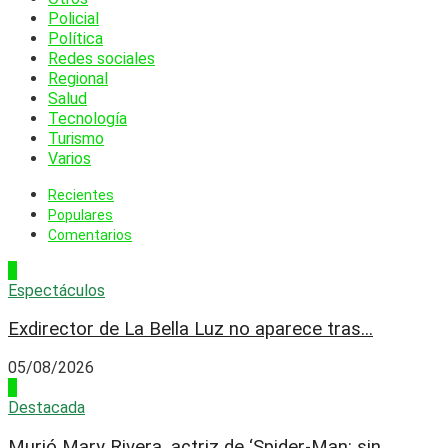
Policial
Política
Redes sociales
Regional
Salud
Tecnología
Turismo
Varios
Recientes
Populares
Comentarios
1
Espectáculos
Exdirector de La Bella Luz no aparece tras...
05/08/2026
2
Destacada
Murió Mary Rivera, actriz de ‘Spider-Man: sin