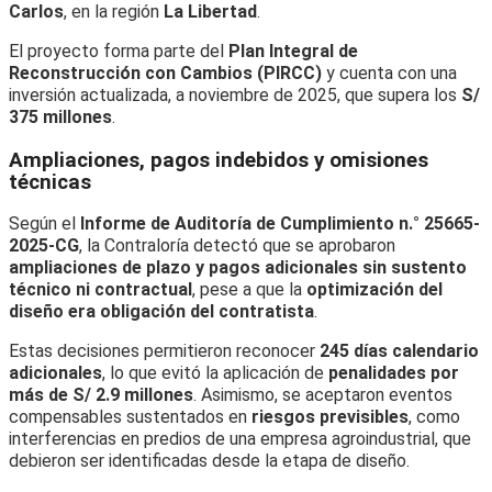
Carlos
, en la región
La Libertad
.
El proyecto forma parte del
Plan Integral de
Reconstrucción con Cambios (PIRCC)
y cuenta con una
inversión actualizada, a noviembre de 2025, que supera los
S/
375 millones
.
Ampliaciones, pagos indebidos y omisiones
técnicas
Según el
Informe de Auditoría de Cumplimiento n.° 25665-
2025-CG
, la Contraloría detectó que se aprobaron
ampliaciones de plazo y pagos adicionales sin sustento
técnico ni contractual
, pese a que la
optimización del
diseño era obligación del contratista
.
Estas decisiones permitieron reconocer
245 días calendario
adicionales
, lo que evitó la aplicación de
penalidades por
más de S/ 2.9 millones
. Asimismo, se aceptaron eventos
compensables sustentados en
riesgos previsibles
, como
interferencias en predios de una empresa agroindustrial, que
debieron ser identificadas desde la etapa de diseño.