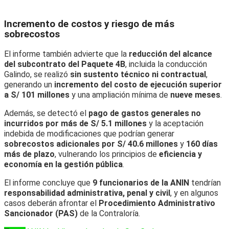
Incremento de costos y riesgo de más
sobrecostos
El informe también advierte que la
reducción del alcance
del subcontrato del Paquete 4B
, incluida la conducción
Galindo, se realizó
sin sustento técnico ni contractual
,
generando un
incremento del costo de ejecución superior
a S/ 101 millones
y una ampliación mínima de
nueve meses
.
Además, se detectó el
pago de gastos generales no
incurridos por más de S/ 5.1 millones
y la aceptación
indebida de modificaciones que podrían generar
sobrecostos adicionales por S/ 40.6 millones
y
160 días
más de plazo
, vulnerando los principios de
eficiencia y
economía en la gestión pública
.
El informe concluye que
9 funcionarios de la ANIN
tendrían
responsabilidad administrativa, penal y civil
, y en algunos
casos deberán afrontar el
Procedimiento Administrativo
Sancionador (PAS)
de la Contraloría.