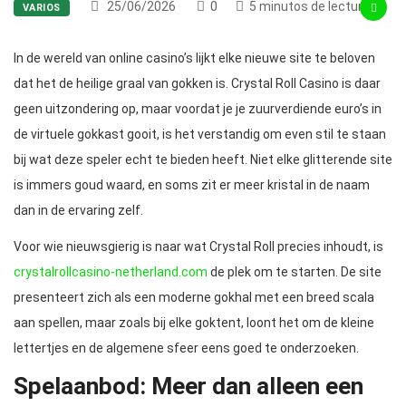
25/06/2026
0
5 minutos de lectura
VARIOS
In de wereld van online casino’s lijkt elke nieuwe site te beloven
dat het de heilige graal van gokken is. Crystal Roll Casino is daar
geen uitzondering op, maar voordat je je zuurverdiende euro’s in
de virtuele gokkast gooit, is het verstandig om even stil te staan
bij wat deze speler echt te bieden heeft. Niet elke glitterende site
is immers goud waard, en soms zit er meer kristal in de naam
dan in de ervaring zelf.
Voor wie nieuwsgierig is naar wat Crystal Roll precies inhoudt, is
crystalrollcasino-netherland.com
de plek om te starten. De site
presenteert zich als een moderne gokhal met een breed scala
aan spellen, maar zoals bij elke goktent, loont het om de kleine
lettertjes en de algemene sfeer eens goed te onderzoeken.
Spelaanbod: Meer dan alleen een