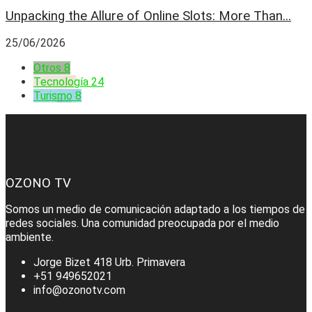
Unpacking the Allure of Online Slots: More Than...
25/06/2026
Otros
8
Tecnología
24
Turismo
8
OZONO TV
Somos un medio de comunicación adaptado a los tiempos de
redes sociales. Una comunidad preocupada por el medio
ambiente.
Jorge Bizet 418 Urb. Primavera
+51 949652021
info@ozonotv.com