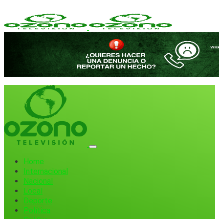
Home
Internacional
Nacional
Local
Deporte
Política