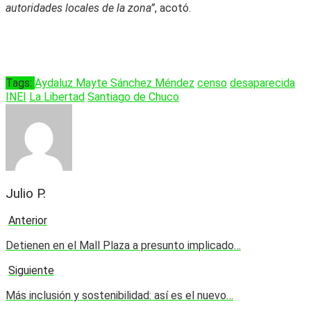
autoridades locales de la zona”
, acotó.
Tags:
Aydaluz Mayte Sánchez Méndez
censo
desaparecida
INEI
La Libertad
Santiago de Chuco
Julio P.
Anterior
Detienen en el Mall Plaza a presunto implicado…
Siguiente
Más inclusión y sostenibilidad: así es el nuevo…