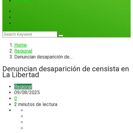
En Vivo
Home
Regional
Denuncian desaparición de…
Denuncian desaparición de censista en
La Libertad
Regional
09/08/2025
0
2 minutos de lectura