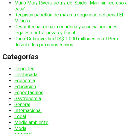
Murió Mary Rivera, actriz de ‘Spider-Man: sin regreso a
casa’
Requisan pabellón de máxima seguridad del penal El
Milagro
César Acuña rechaza condena y anuncia acciones
legales contra juezas y fiscal
Coca-Cola invertirá US$ 1.000 millones en el Perú
durante los próximos 5 años
Categorías
Deportes
Destacada
Economía
Educación
Espectáculos
Gastronomía
General
Internacional
Local
Medio ambiente
Moda