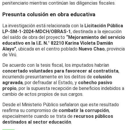
penitenciario mientras continúan las diligencias fiscales.
Presunta colusión en obra educativa
La investigación está relacionada con la
Licitación Pública
LP-SM-1-2024-MDCH/OBRAS-1
, destinada a la ejecución
del saldo de obra del proyecto
“Mejoramiento del servicio
educativo en la I.E. N.° 82210 Karina Violeta Damián
Alayo”
, ubicada en el centro poblado
Nuevo Chao
, provincia
de Virú.
De acuerdo con la tesis fiscal, los imputados habrían
concertado voluntades para favorecer al contratista
,
incurriendo presuntamente en los delitos de
colusión
agravada
, por defraudar al Estado, y
cohecho pasivo
propio
, por la supuesta recepción de beneficios indebidos a
cambio de actos propios de sus cargos.
Desde el Ministerio Público señalaron que este resultado
reafirma su compromiso de
combatir la corrupción
,
especialmente cuando se trata de
recursos públicos
destinados al sector educación
.