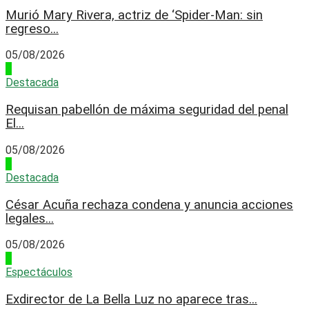
Murió Mary Rivera, actriz de ‘Spider-Man: sin
regreso...
05/08/2026
3
Destacada
Requisan pabellón de máxima seguridad del penal
El...
05/08/2026
4
Destacada
César Acuña rechaza condena y anuncia acciones
legales...
05/08/2026
1
Espectáculos
Exdirector de La Bella Luz no aparece tras...