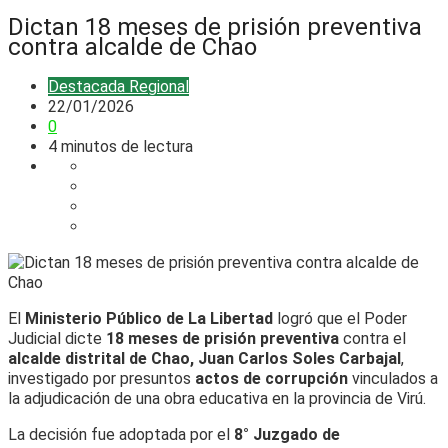
Dictan 18 meses de prisión preventiva
contra alcalde de Chao
Destacada
Regional
22/01/2026
0
4 minutos de lectura
El
Ministerio Público de La Libertad
logró que el Poder
Judicial dicte
18 meses de prisión preventiva
contra el
alcalde distrital de Chao, Juan Carlos Soles Carbajal
,
investigado por presuntos
actos de corrupción
vinculados a
la adjudicación de una obra educativa en la provincia de Virú.
La decisión fue adoptada por el
8° Juzgado de