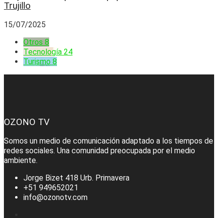
Trujillo
15/07/2025
Otros
8
Tecnología
24
Turismo
8
OZONO TV
Somos un medio de comunicación adaptado a los tiempos de
redes sociales. Una comunidad preocupada por el medio
ambiente.
Jorge Bizet 418 Urb. Primavera
+51 949652021
info@ozonotv.com