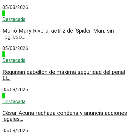
05/08/2026
2
Destacada
Murió Mary Rivera, actriz de ‘Spider-Man: sin
regreso...
05/08/2026
3
Destacada
Requisan pabellón de máxima seguridad del penal
El...
05/08/2026
4
Destacada
César Acuña rechaza condena y anuncia acciones
legales...
05/08/2026