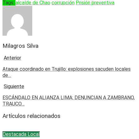
Tags:
alcalde de Chao
corrupción
Prisión preventiva
Milagros Silva
Anterior
Ataque coordinado en Trujillo: explosiones sacuden locales
de…
Siguiente
ESCÁNDALO EN ALIANZA LIMA: DENUNCIAN A ZAMBRANO,
TRAUCO…
Artículos relacionados
Destacada
Local