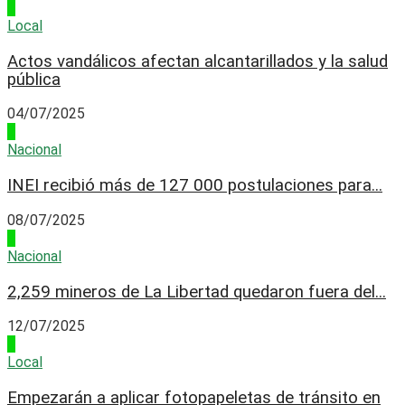
1
Local
Actos vandálicos afectan alcantarillados y la salud
pública
04/07/2025
2
Nacional
INEI recibió más de 127 000 postulaciones para...
08/07/2025
3
Nacional
2,259 mineros de La Libertad quedaron fuera del...
12/07/2025
4
Local
Empezarán a aplicar fotopapeletas de tránsito en