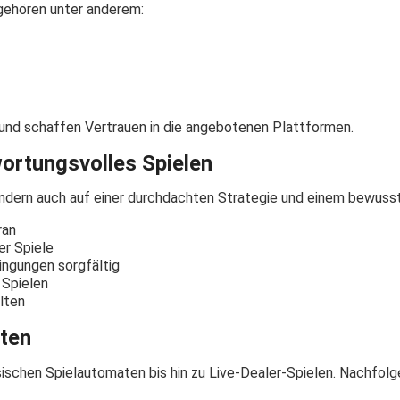
u gehören unter anderem:
 und schaffen Vertrauen in die angebotenen Plattformen.
wortungsvolles Spielen
 sondern auch auf einer durchdachten Strategie und einem bewuss
ran
er Spiele
ingungen sorgfältig
 Spielen
lten
iten
ssischen Spielautomaten bis hin zu Live-Dealer-Spielen. Nachfol