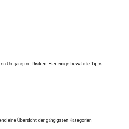
ten Umgang mit Risiken. Hier einige bewährte Tipps:
gend eine Übersicht der gängigsten Kategorien: