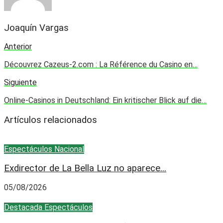
Joaquín Vargas
Anterior
Découvrez Cazeus-2.com : La Référence du Casino en…
Siguiente
Online-Casinos in Deutschland: Ein kritischer Blick auf die…
Artículos relacionados
Espectáculos
Nacional
Exdirector de La Bella Luz no aparece...
05/08/2026
Destacada
Espectáculos