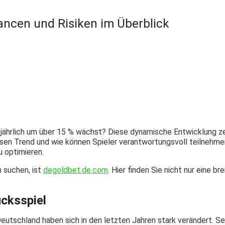
ancen und Risiken im Überblick
jährlich um über 15 % wächst? Diese dynamische Entwicklung zei
n Trend und wie können Spieler verantwortungsvoll teilnehmen?
u optimieren.
m suchen, ist
degoldbet.de.com
. Hier finden Sie nicht nur eine 
ücksspiel
eutschland haben sich in den letzten Jahren stark verändert. Se