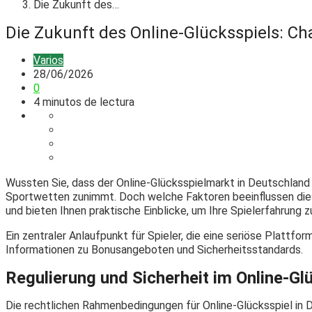
Die Zukunft des…
Die Zukunft des Online-Glücksspiels: Ch
Varios
28/06/2026
0
4 minutos de lectura
Wussten Sie, dass der Online-Glücksspielmarkt in Deutschland 
Sportwetten zunimmt. Doch welche Faktoren beeinflussen diese
und bieten Ihnen praktische Einblicke, um Ihre Spielerfahrung z
Ein zentraler Anlaufpunkt für Spieler, die eine seriöse Plattfor
Informationen zu Bonusangeboten und Sicherheitsstandards.
Regulierung und Sicherheit im Online-Gl
Die rechtlichen Rahmenbedingungen für Online-Glücksspiel in D