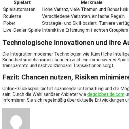
Spielart
Merkmale
Spielautomaten
Hohe Varianz, viele Themen und Bonusfunk
Roulette
Verschiedene Varianten, einfache Regeln
Poker
Strategie- und Skill-basiert, Turniere verfü
Live-Dealer-Spiele
Interaktive Erfahrung mit echten Croupiers
Technologische Innovationen und ihre 
Die Integration moderner Technologien wie Künstliche Intelligen
Sicherheitsmechanismen, sondern auch ein immersiveres Spiele
transparente und nachvollziehbare Transaktionen sorgt.
Fazit: Chancen nutzen, Risiken minimier
Online-Glücksspiel bietet spannende Unterhaltung und die Mög
sein. Durch die Wahl seriöser Anbieter wie
degoldbet.de.com
un
Informieren Sie sich regelmäßig über aktuelle Entwicklungen u