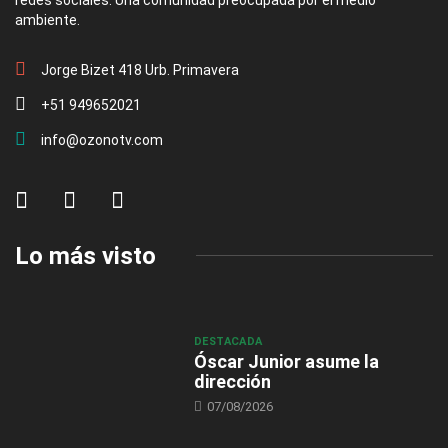
ambiente.
Jorge Bizet 418 Urb. Primavera
+51 949652021
info@ozonotv.com
Lo más visto
DESTACADA
Óscar Junior asume la
dirección
07/08/2026