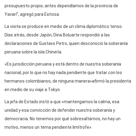
presupuesto propio; antes dependíamos de la provincia de
Yavarí”, agregó para Exitosa.
La visita se produce en medio de un clima diplomático tenso.
Días atrás, desde Japón, Dina Boluarte respondió a las
declaraciones de Gustavo Petro, quien desconoció la soberanía
peruana sobre la isla Chinería.
«Es jurisdicción peruana y está dentro de nuestra soberanía
nacional, por lo que no hay nada pendiente que tratar con los
hermanos colombianos, de ninguna manera»afirmó la presidenta
en medio de su viaje a Tokyo.
La jefa de Estado instó a que «mantengamos la calma, esa
unidad y esa convicción de defender nuestra soberanía y
democracia. No tenemos por qué sobresaltarnos, no hay un
motivo, menos un tema pendiente limítrofe».