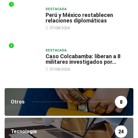
3
DESTACADA
Perú y México restablecen
relaciones diplomáticas
07/08/2026
4
DESTACADA
Caso Colcabamba: liberan a 8
militares investigados por...
07/08/2026
Otros
8
Tecnología
24