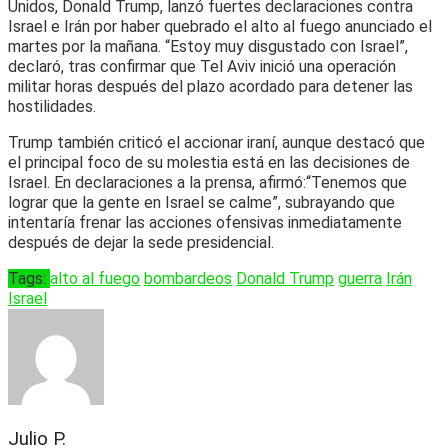
Unidos, Donald Trump, lanzó fuertes declaraciones contra
Israel e Irán por haber quebrado el alto al fuego anunciado el
martes por la mañana. “Estoy muy disgustado con Israel”,
declaró, tras confirmar que Tel Aviv inició una operación
militar horas después del plazo acordado para detener las
hostilidades.
Trump también criticó el accionar iraní, aunque destacó que
el principal foco de su molestia está en las decisiones de
Israel. En declaraciones a la prensa, afirmó:“Tenemos que
lograr que la gente en Israel se calme”, subrayando que
intentaría frenar las acciones ofensivas inmediatamente
después de dejar la sede presidencial.
Tags:
alto al fuego
bombardeos
Donald Trump
guerra
Irán
Israel
Julio P.