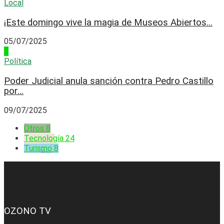
Local
¡Este domingo vive la magia de Museos Abiertos...
05/07/2025
4
Política
Poder Judicial anula sanción contra Pedro Castillo
por...
09/07/2025
Otros
8
Tecnología
24
Turismo
8
OZONO TV