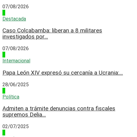
07/08/2026
4
Destacada
Caso Colcabamba: liberan a 8 militares
investigados por...
07/08/2026
1
Internacional
Papa León XIV expresó su cercanía a Ucrania:...
28/06/2025
2
Política
Admiten a trámite denuncias contra fiscales
supremos Delia...
02/07/2025
3