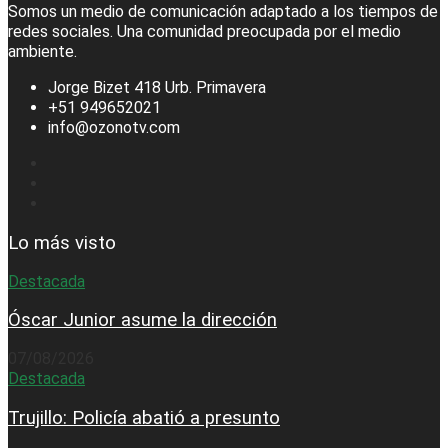
Somos un medio de comunicación adaptado a los tiempos de
redes sociales. Una comunidad preocupada por el medio
ambiente.
Jorge Bizet 418 Urb. Primavera
+51 949652021
info@ozonotv.com
Lo más visto
Destacada
Óscar Junior asume la dirección
07/08/2026
Destacada
Trujillo: Policía abatió a presunto