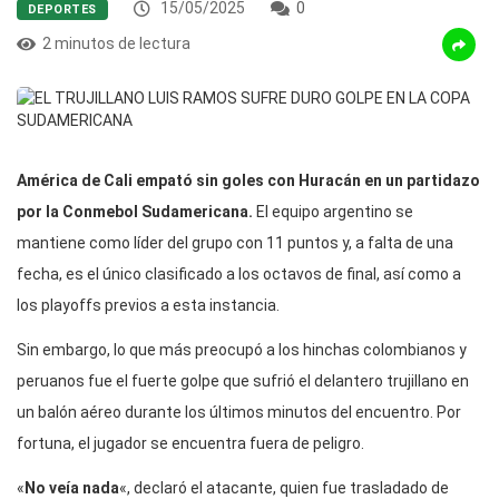
15/05/2025
0
DEPORTES
2 minutos de lectura
América de Cali empató sin goles con Huracán en un partidazo
por la Conmebol Sudamericana.
El equipo argentino se
mantiene como líder del grupo con 11 puntos y, a falta de una
fecha, es el único clasificado a los octavos de final, así como a
los playoffs previos a esta instancia.
Sin embargo, lo que más preocupó a los hinchas colombianos y
peruanos fue el fuerte golpe que sufrió el delantero trujillano en
un balón aéreo durante los últimos minutos del encuentro. Por
fortuna, el jugador se encuentra fuera de peligro.
«
No veía nada
«, declaró el atacante, quien fue trasladado de