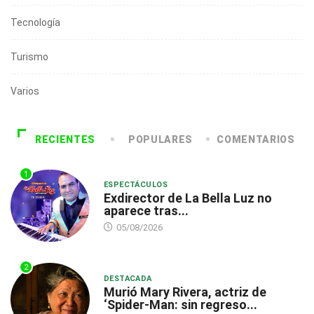
Tecnología
Turismo
Varios
RECIENTES
POPULARES
COMENTARIOS
1
ESPECTÁCULOS
Exdirector de La Bella Luz no
aparece tras...
05/08/2026
2
DESTACADA
Murió Mary Rivera, actriz de
‘Spider-Man: sin regreso...