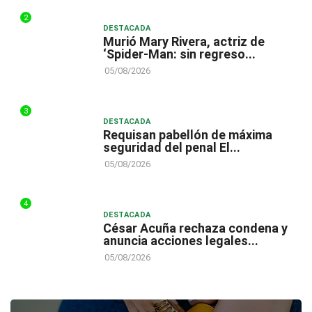
2
DESTACADA
Murió Mary Rivera, actriz de
‘Spider-Man: sin regreso...
05/08/2026
3
DESTACADA
Requisan pabellón de máxima
seguridad del penal El...
05/08/2026
4
DESTACADA
César Acuña rechaza condena y
anuncia acciones legales...
05/08/2026