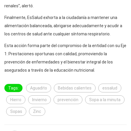
renales”, alertó.
Finalmente, EsSalud exhorta a la ciudadanía a mantener una
alimentación balanceada, abrigarse adecuadamente y acudir a
los centros de salud ante cualquier síntoma respiratorio.
Esta acción forma parte del compromiso de la entidad con su Eje
1: Prestaciones oportunas con calidad, promoviendo la
prevención de enfermedades y el bienestar integral de los
asegurados a través de la educación nutricional.
Tags:
Aguadito
Bebidas calientes
essalud
Hierro
Invierno
prevención
Sopa a la minuta
Sopas
Zinc