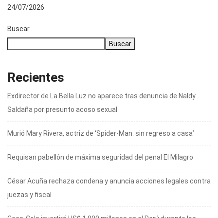
po
24/07/2026
2
Buscar
Buscar
Recientes
Exdirector de La Bella Luz no aparece tras denuncia de Naldy
Saldaña por presunto acoso sexual
Murió Mary Rivera, actriz de ‘Spider-Man: sin regreso a casa’
Requisan pabellón de máxima seguridad del penal El Milagro
César Acuña rechaza condena y anuncia acciones legales contra
juezas y fiscal