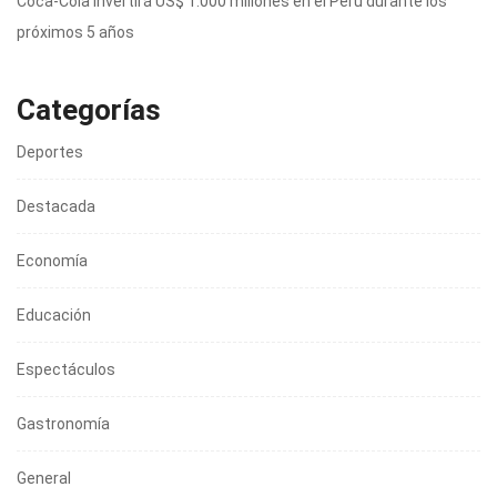
Coca-Cola invertirá US$ 1.000 millones en el Perú durante los
próximos 5 años
Categorías
Deportes
Destacada
Economía
Educación
Espectáculos
Gastronomía
General