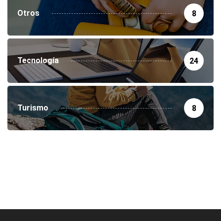
Otros
8
Tecnología
24
Turismo
8