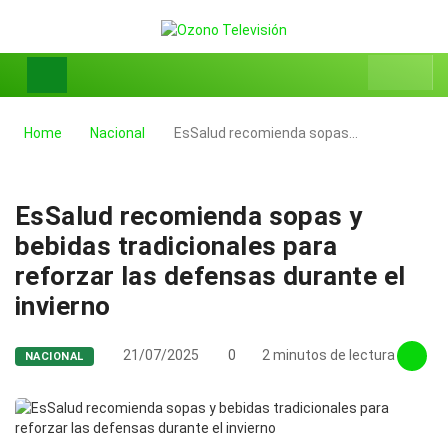
Home
Nacional
EsSalud recomienda sopas…
EsSalud recomienda sopas y
bebidas tradicionales para
reforzar las defensas durante el
invierno
21/07/2025
0
2 minutos de lectura
NACIONAL