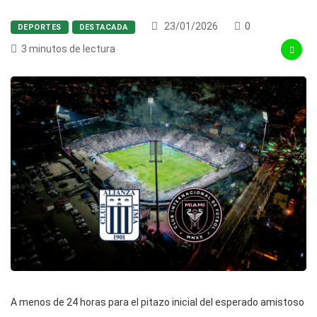
23/01/2026
0
DEPORTES
DESTACADA
3 minutos de lectura
A menos de 24 horas para el pitazo inicial del esperado amistoso