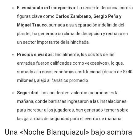
El escándalo extradeportivo:
La reciente denuncia contra
figuras clave como
Carlos Zambrano, Sergio Peña y
Miguel Trauco
, sumada a su separación indefinida del
plantel, ha generado un clima de decepción y rechazo en
un sector importante de la hinchada.
Precios elevados:
Inicialmente, los costos de las
entradas fueron calificados como «excesivos», lo que,
sumado a la crisis económica institucional (deuda de S/40
millones), alejó al fanático promedio.
Seguridad:
Los incidentes violentos ocurridos esta
mañana, donde barristas ingresaron a las instalaciones
para increpar a los jugadores, han generado temor sobre
las garantías de seguridad para el evento de mañana.
Una «Noche Blanquiazul» bajo sombra