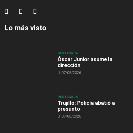
Lo más visto
DESTACADA
Óscar Junior asume la
dirección
07/08/2026
DESTACADA
Trujillo: Policía abatió a
presunto
07/08/2026