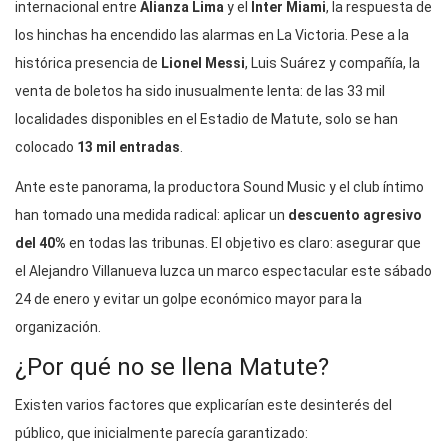
internacional entre
Alianza Lima
y el
Inter Miami
, la respuesta de
los hinchas ha encendido las alarmas en La Victoria. Pese a la
histórica presencia de
Lionel Messi
, Luis Suárez y compañía, la
venta de boletos ha sido inusualmente lenta: de las 33 mil
localidades disponibles en el Estadio de Matute, solo se han
colocado
13 mil entradas
.
Ante este panorama, la productora Sound Music y el club íntimo
han tomado una medida radical: aplicar un
descuento agresivo
del 40%
en todas las tribunas. El objetivo es claro: asegurar que
el Alejandro Villanueva luzca un marco espectacular este sábado
24 de enero y evitar un golpe económico mayor para la
organización.
¿Por qué no se llena Matute?
Existen varios factores que explicarían este desinterés del
público, que inicialmente parecía garantizado: