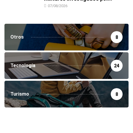
07/08/2026
Otros
8
Tecnología
24
Turismo
8