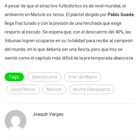
A pesar de que el atractivo futbolístico es de nivel mundial, el
ambiente en Matute es tenso. El plantel dirigido por
Pablo Guede
llega fracturado y con la presión de una hinchada que exige
respeto al escudo. Se espera que, con el descuento del 40%, las
tribunas logren ocuparse en su totalidad para recibir al campeón
del mundo, en lo que debería ser una fiesta, pero que hoy se
siente como el capítulo más difícil de la pretemporada aliancista.
Tags:
Alianza Lima
Inter de Miami
Lionel Messi
Matute
Noche Blanquiazul
Joaquín Vargas