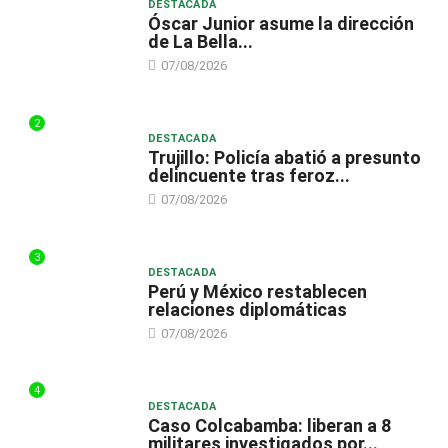
DESTACADA
Óscar Junior asume la dirección
de La Bella...
07/08/2026
2
DESTACADA
Trujillo: Policía abatió a presunto
delincuente tras feroz...
07/08/2026
3
DESTACADA
Perú y México restablecen
relaciones diplomáticas
07/08/2026
4
DESTACADA
Caso Colcabamba: liberan a 8
militares investigados por...