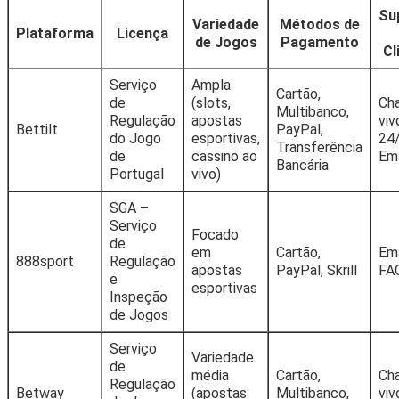
Su
Variedade
Métodos de
Plataforma
Licença
de Jogos
Pagamento
Cl
Serviço
Ampla
Cartão,
de
(slots,
Ch
Multibanco,
Regulação
apostas
viv
Bettilt
PayPal,
do Jogo
esportivas,
24/
Transferência
de
cassino ao
Ema
Bancária
Portugal
vivo)
SGA –
Serviço
Focado
de
em
Cartão,
Ema
888sport
Regulação
apostas
PayPal, Skrill
FA
e
esportivas
Inspeção
de Jogos
Serviço
Variedade
de
média
Cartão,
Ch
Regulação
Betway
(apostas
Multibanco,
viv