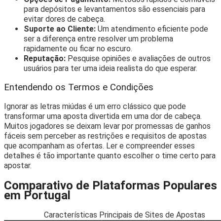
para depósitos e levantamentos são essenciais para
evitar dores de cabeça.
Suporte ao Cliente:
Um atendimento eficiente pode
ser a diferença entre resolver um problema
rapidamente ou ficar no escuro.
Reputação:
Pesquise opiniões e avaliações de outros
usuários para ter uma ideia realista do que esperar.
Entendendo os Termos e Condições
Ignorar as letras miúdas é um erro clássico que pode
transformar uma aposta divertida em uma dor de cabeça.
Muitos jogadores se deixam levar por promessas de ganhos
fáceis sem perceber as restrições e requisitos de apostas
que acompanham as ofertas. Ler e compreender esses
detalhes é tão importante quanto escolher o time certo para
apostar.
Comparativo de Plataformas Populares
em Portugal
Características Principais de Sites de Apostas