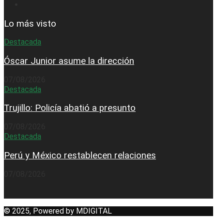
Lo más visto
Destacada
Óscar Junior asume la dirección
07/08/2026
Destacada
Trujillo: Policía abatió a presunto
07/08/2026
Destacada
Perú y México restablecen relaciones
07/08/2026
© 2025, Powered by MDIGITAL