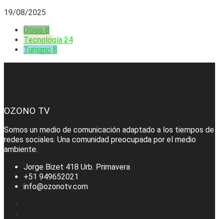
19/08/2025
Otros
8
Tecnología
24
Turismo
8
OZONO TV
Somos un medio de comunicación adaptado a los tiempos de
redes sociales. Una comunidad preocupada por el medio
ambiente.
Jorge Bizet 418 Urb. Primavera
+51 949652021
info@ozonotv.com