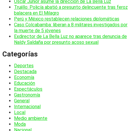
Óscar Junior asume la dirección de La Bella Luz
Trujillo: Policía abatió a presunto delincuente tras feroz
balacera en El Milagro
Perú y México restablecen relaciones diplomáticas
Caso Colcabamba: liberan a 8 militares investigados por
la muerte de 5 jóvenes
Exdirector de La Bella Luz no aparece tras denuncia de
Naldy Saldaña por presunto acoso sexual
Categorías
Deportes
Destacada
Economía
Educación
Espectáculos
Gastronomía
General
Internacional
Local
Medio ambiente
Moda
Nacional