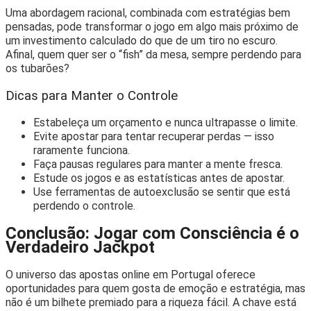
Uma abordagem racional, combinada com estratégias bem
pensadas, pode transformar o jogo em algo mais próximo de
um investimento calculado do que de um tiro no escuro.
Afinal, quem quer ser o “fish” da mesa, sempre perdendo para
os tubarões?
Dicas para Manter o Controle
Estabeleça um orçamento e nunca ultrapasse o limite.
Evite apostar para tentar recuperar perdas — isso
raramente funciona.
Faça pausas regulares para manter a mente fresca.
Estude os jogos e as estatísticas antes de apostar.
Use ferramentas de autoexclusão se sentir que está
perdendo o controle.
Conclusão: Jogar com Consciência é o
Verdadeiro Jackpot
O universo das apostas online em Portugal oferece
oportunidades para quem gosta de emoção e estratégia, mas
não é um bilhete premiado para a riqueza fácil. A chave está