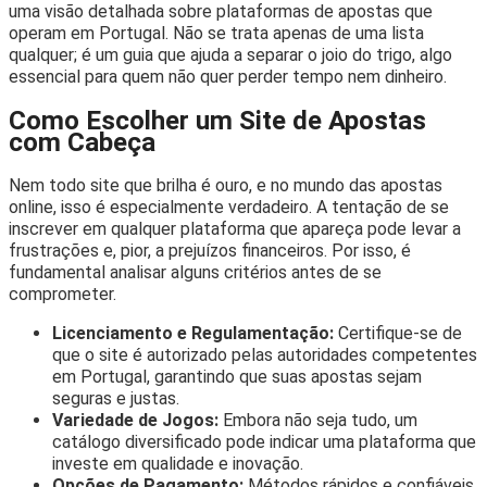
uma visão detalhada sobre plataformas de apostas que
operam em Portugal. Não se trata apenas de uma lista
qualquer; é um guia que ajuda a separar o joio do trigo, algo
essencial para quem não quer perder tempo nem dinheiro.
Como Escolher um Site de Apostas
com Cabeça
Nem todo site que brilha é ouro, e no mundo das apostas
online, isso é especialmente verdadeiro. A tentação de se
inscrever em qualquer plataforma que apareça pode levar a
frustrações e, pior, a prejuízos financeiros. Por isso, é
fundamental analisar alguns critérios antes de se
comprometer.
Licenciamento e Regulamentação:
Certifique-se de
que o site é autorizado pelas autoridades competentes
em Portugal, garantindo que suas apostas sejam
seguras e justas.
Variedade de Jogos:
Embora não seja tudo, um
catálogo diversificado pode indicar uma plataforma que
investe em qualidade e inovação.
Opções de Pagamento:
Métodos rápidos e confiáveis