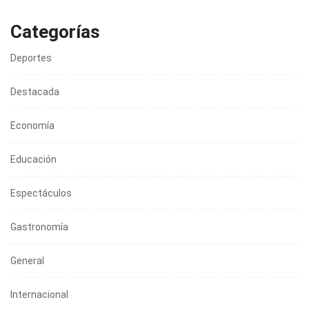
Categorías
Deportes
Destacada
Economía
Educación
Espectáculos
Gastronomía
General
Internacional