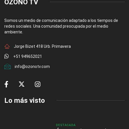
OZONO TV
Somos un medio de comunicación adaptado a los tiempos de
redes sociales. Una comunidad preocupada por el medio
ambiente.
Jorge Bizet 418 Urb. Primavera
+51 949652021
info@ozonotv.com
Lo más visto
DESTACADA