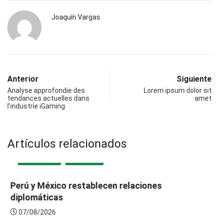
Joaquín Vargas
Anterior
Siguiente
Analyse approfondie des
Lorem ipsum dolor sit
tendances actuelles dans
amet
l’industrie iGaming
Artículos relacionados
DESTACADA
NACIONAL
Perú y México restablecen relaciones
diplomáticas
07/08/2026