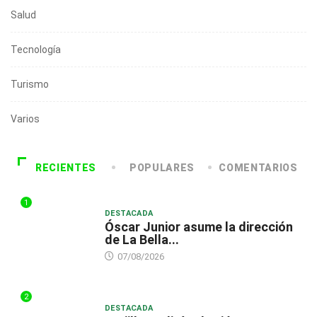
Salud
Tecnología
Turismo
Varios
RECIENTES
POPULARES
COMENTARIOS
1
DESTACADA
Óscar Junior asume la dirección
de La Bella...
07/08/2026
2
DESTACADA