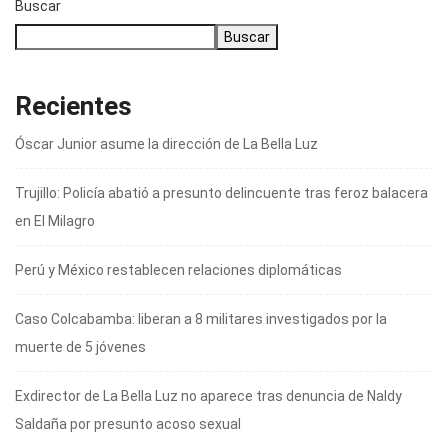
Buscar
Buscar
Recientes
Óscar Junior asume la dirección de La Bella Luz
Trujillo: Policía abatió a presunto delincuente tras feroz balacera
en El Milagro
Perú y México restablecen relaciones diplomáticas
Caso Colcabamba: liberan a 8 militares investigados por la
muerte de 5 jóvenes
Exdirector de La Bella Luz no aparece tras denuncia de Naldy
Saldaña por presunto acoso sexual