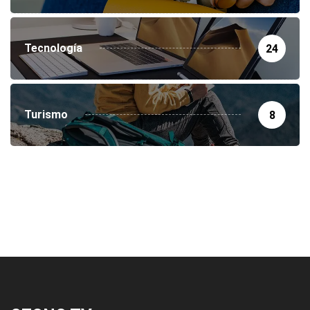
Tecnología
24
Turismo
8