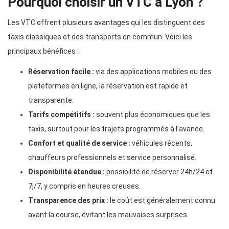
Pourquoi choisir un VTC à Lyon ?
Les VTC offrent plusieurs avantages qui les distinguent des
taxis classiques et des transports en commun. Voici les
principaux bénéfices :
Réservation facile :
via des applications mobiles ou des
plateformes en ligne, la réservation est rapide et
transparente.
Tarifs compétitifs :
souvent plus économiques que les
taxis, surtout pour les trajets programmés à l’avance.
Confort et qualité de service :
véhicules récents,
chauffeurs professionnels et service personnalisé.
Disponibilité étendue :
possibilité de réserver 24h/24 et
7j/7, y compris en heures creuses.
Transparence des prix :
le coût est généralement connu
avant la course, évitant les mauvaises surprises.