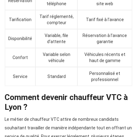
Réservation
téléphone
site web
Tarif réglementé,
Tarification
Tarif fixé à l’avance
compteur
Variable, file
Réservation à l’avance
Disponibilité
d’attente
garantie
Variable selon
Véhicules récents et
Confort
véhicule
haut de gamme
Personnalisé et
Service
Standard
professionnel
Comment devenir chauffeur VTC à
Lyon ?
Le métier de chauffeur VTC attire de nombreux candidats
souhaitant travailler de manière indépendante tout en offrant un
service de qualité. Pour exercer légalement, plusieurs étapes