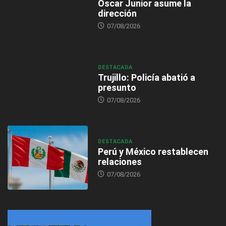
Óscar Junior asume la
dirección
07/08/2026
DESTACADA
Trujillo: Policía abatió a
presunto
07/08/2026
DESTACADA
Perú y México restablecen
relaciones
07/08/2026