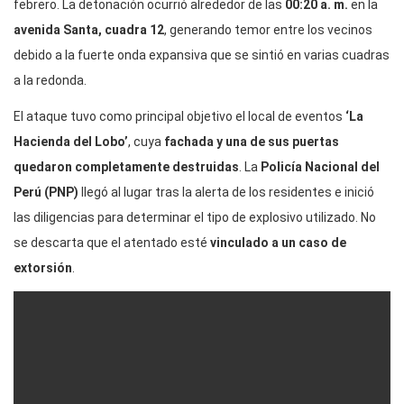
febrero. La detonación ocurrió alrededor de las
00:20 a. m.
en la
avenida Santa, cuadra 12
, generando temor entre los vecinos
debido a la fuerte onda expansiva que se sintió en varias cuadras
a la redonda.
El ataque tuvo como principal objetivo el local de eventos
‘La
Hacienda del Lobo’
, cuya
fachada y una de sus puertas
quedaron completamente destruidas
. La
Policía Nacional del
Perú (PNP)
llegó al lugar tras la alerta de los residentes e inició
las diligencias para determinar el tipo de explosivo utilizado. No
se descarta que el atentado esté
vinculado a un caso de
extorsión
.