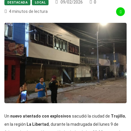
09/02/2026
0
DESTACADA
LOCAL
4 minutos de lectura
Un
nuevo atentado con explosivos
sacudió la ciudad de
Trujillo
,
en la región
La Libertad
, durante la madrugada del lunes 9 de