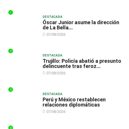
1
DESTACADA
Óscar Junior asume la dirección
de La Bella...
07/08/2026
2
DESTACADA
Trujillo: Policía abatió a presunto
delincuente tras feroz...
07/08/2026
3
DESTACADA
Perú y México restablecen
relaciones diplomáticas
07/08/2026
4