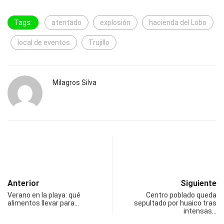
Tags:
atentado
explosión
hacienda del Lobo
local de eventos
Trujillo
Milagros Silva
Anterior
Siguiente
Verano en la playa: qué
Centro poblado queda
alimentos llevar para…
sepultado por huaico tras
intensas…