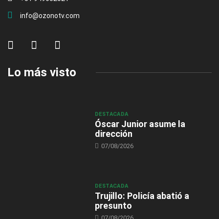
info@ozonotv.com
Lo más visto
DESTACADA
Óscar Junior asume la
dirección
07/08/2026
DESTACADA
Trujillo: Policía abatió a
presunto
07/08/2026