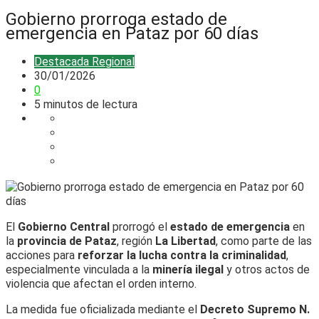
Gobierno prorroga estado de
emergencia en Pataz por 60 días
Destacada
Regional
30/01/2026
0
5 minutos de lectura
El
Gobierno Central
prorrogó el
estado de emergencia
en
la
provincia de Pataz
, región
La Libertad
, como parte de las
acciones para
reforzar la lucha contra la criminalidad
,
especialmente vinculada a la
minería ilegal
y otros actos de
violencia que afectan el orden interno.
La medida fue oficializada mediante el
Decreto Supremo N.