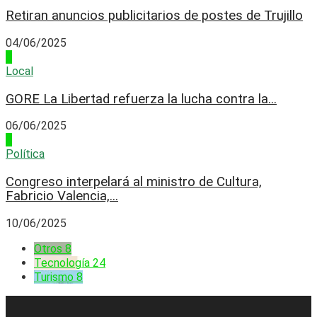
Retiran anuncios publicitarios de postes de Trujillo
04/06/2025
3
Local
GORE La Libertad refuerza la lucha contra la...
06/06/2025
4
Política
Congreso interpelará al ministro de Cultura,
Fabricio Valencia,...
10/06/2025
Otros
8
Tecnología
24
Turismo
8