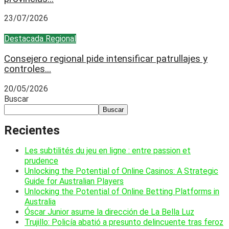
23/07/2026
Destacada
Regional
Consejero regional pide intensificar patrullajes y
controles...
20/05/2026
Buscar
Buscar
Recientes
Les subtilités du jeu en ligne : entre passion et
prudence
Unlocking the Potential of Online Casinos: A Strategic
Guide for Australian Players
Unlocking the Potential of Online Betting Platforms in
Australia
Óscar Junior asume la dirección de La Bella Luz
Trujillo: Policía abatió a presunto delincuente tras feroz