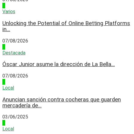
3
Varios
Unlocking the Potential of Online Betting Platforms
in...
07/08/2026
4
Destacada
Óscar Junior asume la dirección de La Bella...
07/08/2026
1
Local
Anuncian sanción contra cocheras que guarden
mercadería de...
03/06/2025
2
Local