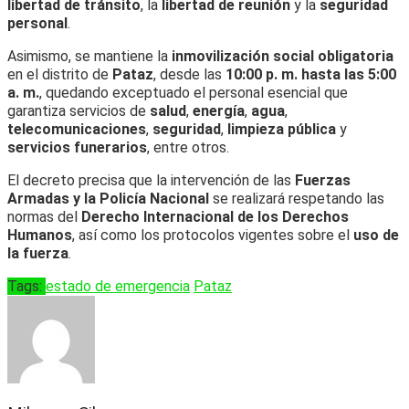
libertad de tránsito
, la
libertad de reunión
y la
seguridad
personal
.
Asimismo, se mantiene la
inmovilización social obligatoria
en el distrito de
Pataz
, desde las
10:00 p. m. hasta las 5:00
a. m.
, quedando exceptuado el personal esencial que
garantiza servicios de
salud
,
energía
,
agua
,
telecomunicaciones
,
seguridad
,
limpieza pública
y
servicios funerarios
, entre otros.
El decreto precisa que la intervención de las
Fuerzas
Armadas y la Policía Nacional
se realizará respetando las
normas del
Derecho Internacional de los Derechos
Humanos
, así como los protocolos vigentes sobre el
uso de
la fuerza
.
Tags:
estado de emergencia
Pataz