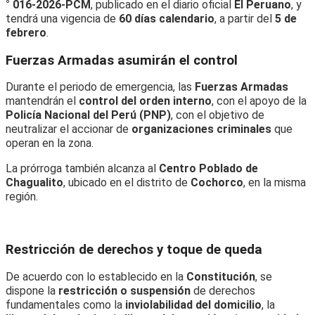
° 016-2026-PCM
, publicado en el diario oficial
El Peruano
, y
tendrá una vigencia de
60 días calendario
, a partir del
5 de
febrero
.
Fuerzas Armadas asumirán el control
Durante el periodo de emergencia, las
Fuerzas Armadas
mantendrán el
control del orden interno
, con el apoyo de la
Policía Nacional del Perú (PNP)
, con el objetivo de
neutralizar el accionar de
organizaciones criminales
que
operan en la zona.
La prórroga también alcanza al
Centro Poblado de
Chagualito
, ubicado en el distrito de
Cochorco
, en la misma
región.
Restricción de derechos y toque de queda
De acuerdo con lo establecido en la
Constitución
, se
dispone la
restricción o suspensión
de derechos
fundamentales como la
inviolabilidad del domicilio
, la