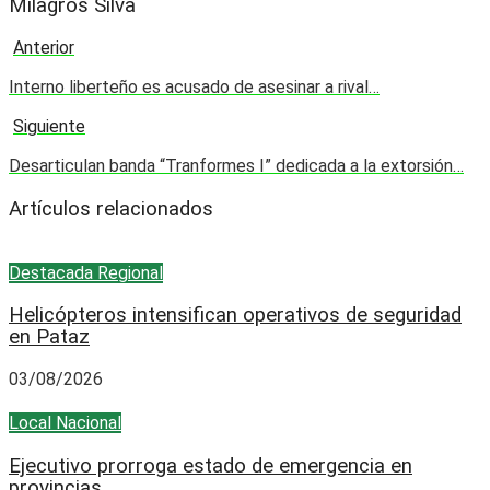
Milagros Silva
Anterior
Interno liberteño es acusado de asesinar a rival…
Siguiente
Desarticulan banda “Tranformes I” dedicada a la extorsión…
Artículos relacionados
Destacada
Regional
Helicópteros intensifican operativos de seguridad
en Pataz
03/08/2026
Local
Nacional
Ejecutivo prorroga estado de emergencia en
provincias...