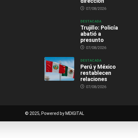
dirección
07/08/2026
DESTACADA
Trujillo: Policía
abatió a
presunto
07/08/2026
DESTACADA
Perú y México
restablecen
relaciones
07/08/2026
© 2025, Powered by MDIGITAL