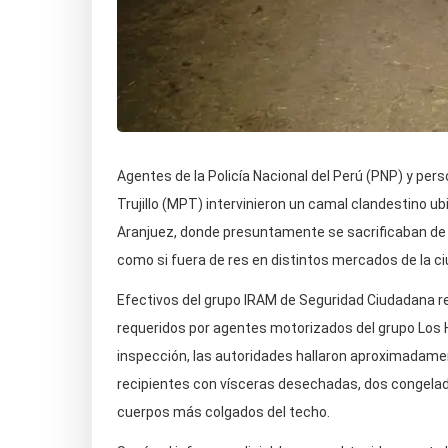
Agentes de la Policía Nacional del Perú (PNP) y per
Trujillo (MPT) intervinieron un camal clandestino ub
Aranjuez, donde presuntamente se sacrificaban de f
como si fuera de res en distintos mercados de la ci
Efectivos del grupo IRAM de Seguridad Ciudadana re
requeridos por agentes motorizados del grupo Los H
inspección, las autoridades hallaron aproximadame
recipientes con vísceras desechadas, dos congela
cuerpos más colgados del techo.