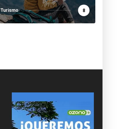
Turismo
8