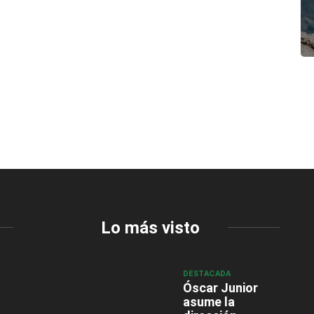
Lo más visto
DESTACADA
Óscar Junior
asume la