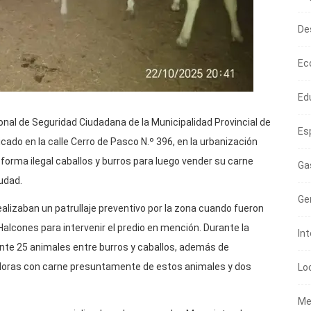
De
Ec
Ed
sonal de Seguridad Ciudadana de la Municipalidad Provincial de
Es
icado en la calle Cerro de Pasco N.º 396, en la urbanización
orma ilegal caballos y burros para luego vender su carne
Ga
udad.
Ge
alizaban un patrullaje preventivo por la zona cuando fueron
alcones para intervenir el predio en mención. Durante la
In
nte 25 animales entre burros y caballos, además de
doras con carne presuntamente de estos animales y dos
Lo
Me