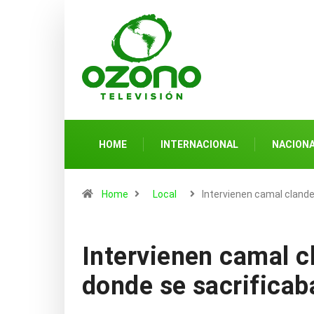
HOME
INTERNACIONAL
NACION
Home
Local
Intervienen camal cland
Intervienen camal cl
donde se sacrificab