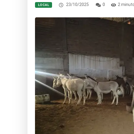
23/10/2025
0
2 minuto
LOCAL