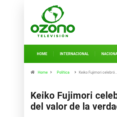
HOME
INTERNACIONAL
NACION
Home
Política
Keiko Fujimori celebró
Keiko Fujimori celeb
del valor de la verd