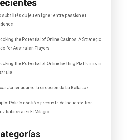
ecientes
 subtilités du jeu en ligne : entre passion et
udence
locking the Potential of Online Casinos: A Strategic
ide for Australian Players
locking the Potential of Online Betting Platforms in
stralia
car Junior asume la dirección de La Bella Luz
jillo: Policía abatió a presunto delincuente tras
oz balacera en El Milagro
ategorías