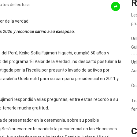
R
utos de lectura
Les
pr
nes 2026 y reconoce cariño a su exesposo.
Un
Gu
 del Perú, Keiko Sofia Fujimori Higuchi, cumplió 50 años y
 del programa ‘El Valor de la Verdad’, no descartó postular a la
Un
tigada por la Fiscalía por presunto lavado de activos por
Au
 brasileña Odebrecht para su campaña presidencial en 2011 y
Ós
Fujimori respondió varias preguntas, entre estas recordó a su
Tru
jo tenerle mucha gratitud.
fer
ía de presentador en la ceremonia, sobre su posible
C
 ‘¿Será nuevamente candidata presidencial en las Elecciones