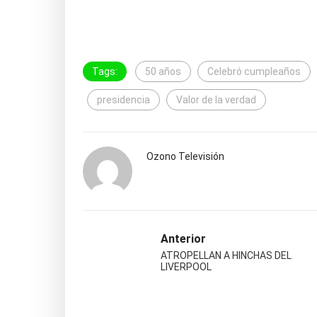
Tags:
50 años
Celebró cumpleaños
presidencia
Valor de la verdad
Ozono Televisión
Anterior
ATROPELLAN A HINCHAS DEL
LIVERPOOL