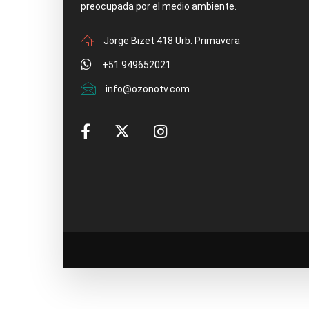
preocupada por el medio ambiente.
Jorge Bizet 418 Urb. Primavera
+51 949652021
info@ozonotv.com