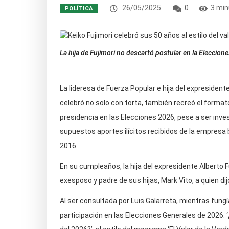
26/05/2025
0
3 min
POLÍTICA
La hija de Fujimori no descartó postular en la Eleccio
La lideresa de Fuerza Popular e hija del expresidente
celebró no solo con torta, también recreó el formato
presidencia en las Elecciones 2026, pese a ser inves
supuestos aportes ilícitos recibidos de la empresa
2016.
En su cumpleaños, la hija del expresidente Alberto 
exesposo y padre de sus hijas, Mark Vito, a quien di
Al ser consultada por Luis Galarreta, mientras fung
participación en las Elecciones Generales de 2026: