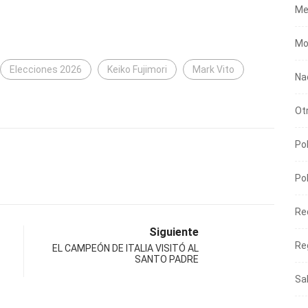
Me
Mo
Elecciones 2026
Keiko Fujimori
Mark Vito
Na
Ot
Pol
Pol
Re
Siguiente
Re
EL CAMPEÓN DE ITALIA VISITÓ AL
SANTO PADRE
Sa