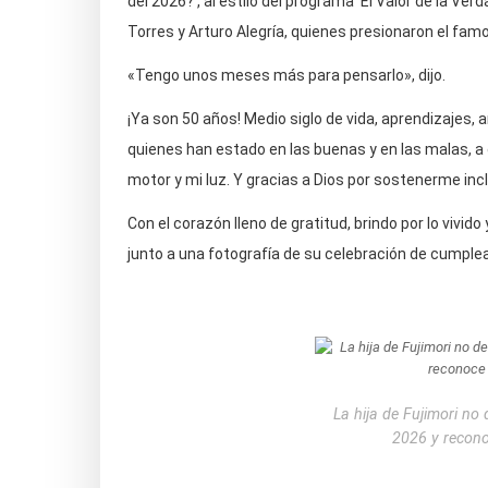
del 2026?’, al estilo del programa ‘El Valor de la Ver
Torres y Arturo Alegría, quienes presionaron el famo
«Tengo unos meses más para pensarlo», dijo.
¡Ya son 50 años! Medio siglo de vida, aprendizaje
quienes han estado en las buenas y en las malas, a 
motor y mi luz. Y gracias a Dios por sostenerme in
Con el corazón lleno de gratitud, brindo por lo vivido
junto a una fotografía de su celebración de cumple
La hija de Fujimori no
2026 y recono