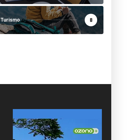
Turismo
8