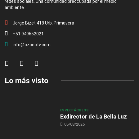
redes sociales. Una comunidad preocupada por el medio
ambiente.
Jorge Bizet 418 Urb. Primavera
+51 949652021
info@ozonotv.com
Lo más visto
ESPECTÁCULOS
Exdirector de La Bella Luz
05/08/2026