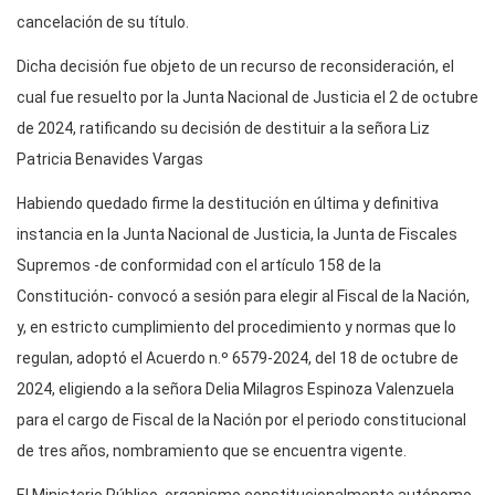
cancelación de su título.
Dicha decisión fue objeto de un recurso de reconsideración, el
cual fue resuelto por la Junta Nacional de Justicia el 2 de octubre
de 2024, ratificando su decisión de destituir a la señora Liz
Patricia Benavides Vargas
Habiendo quedado firme la destitución en última y definitiva
instancia en la Junta Nacional de Justicia, la Junta de Fiscales
Supremos -de conformidad con el artículo 158 de la
Constitución- convocó a sesión para elegir al Fiscal de la Nación,
y, en estricto cumplimiento del procedimiento y normas que lo
regulan, adoptó el Acuerdo n.º 6579-2024, del 18 de octubre de
2024, eligiendo a la señora Delia Milagros Espinoza Valenzuela
para el cargo de Fiscal de la Nación por el periodo constitucional
de tres años, nombramiento que se encuentra vigente.
El Ministerio Público, organismo constitucionalmente autónomo,