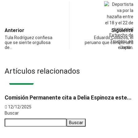
Anterior
Siguiente
Tula Rodríguez confiesa
Eduardo Collazos, el
que se siente orgullosa
peruano que completará
de…
el reto…
Artículos relacionados
NACIONAL
Comisión Permanente cita a Delia Espinoza este...
12/12/2025
Buscar
Buscar