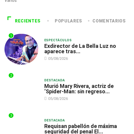
Varios
RECIENTES
POPULARES
COMENTARIOS
1
ESPECTÁCULOS
Exdirector de La Bella Luz no
aparece tras...
05/08/2026
2
DESTACADA
Murió Mary Rivera, actriz de
‘Spider-Man: sin regreso...
05/08/2026
3
DESTACADA
Requisan pabellón de máxima
seguridad del penal El...