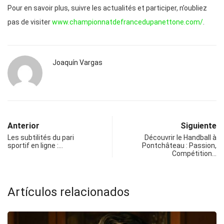
Pour en savoir plus, suivre les actualités et participer, n’oubliez
pas de visiter
www.championnatdefrancedupanettone.com/
.
Joaquín Vargas
Anterior
Siguiente
Les subtilités du pari
Découvrir le Handball à
sportif en ligne :…
Pontchâteau : Passion,
Compétition…
Artículos relacionados
DESTACADA
LOCAL