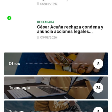
05/08/2026
4
DESTACADA
César Acuña rechaza condena y
anuncia acciones legales...
05/08/2026
Otros
8
Tecnología
24
Turismo
8