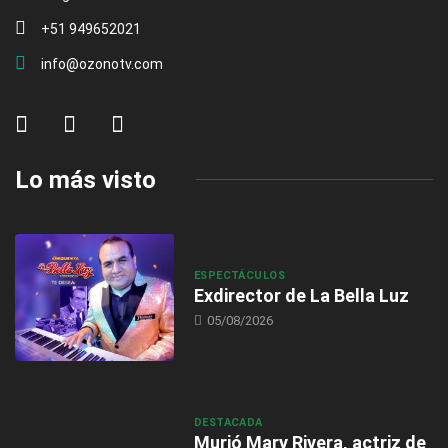
+51 949652021
info@ozonotv.com
Lo más visto
ESPECTÁCULOS
Exdirector de La Bella Luz
05/08/2026
DESTACADA
Murió Mary Rivera, actriz de