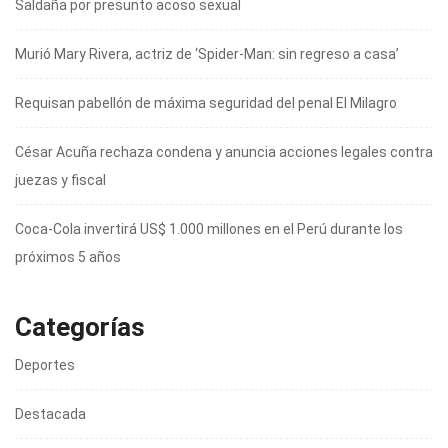
Saldaña por presunto acoso sexual
Murió Mary Rivera, actriz de ‘Spider-Man: sin regreso a casa’
Requisan pabellón de máxima seguridad del penal El Milagro
César Acuña rechaza condena y anuncia acciones legales contra
juezas y fiscal
Coca-Cola invertirá US$ 1.000 millones en el Perú durante los
próximos 5 años
Categorías
Deportes
Destacada