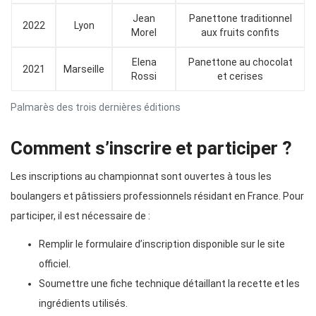
Jean
Panettone traditionnel
2022
Lyon
Morel
aux fruits confits
Elena
Panettone au chocolat
2021
Marseille
Rossi
et cerises
Palmarès des trois dernières éditions
Comment s’inscrire et participer ?
Les inscriptions au championnat sont ouvertes à tous les
boulangers et pâtissiers professionnels résidant en France. Pour
participer, il est nécessaire de :
Remplir le formulaire d’inscription disponible sur le site
officiel.
Soumettre une fiche technique détaillant la recette et les
ingrédients utilisés.