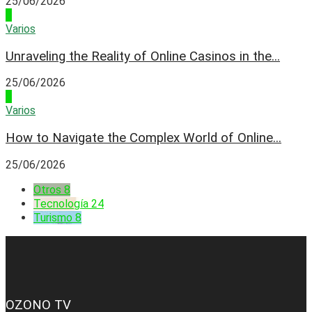
25/06/2026
3
Varios
Unraveling the Reality of Online Casinos in the...
25/06/2026
4
Varios
How to Navigate the Complex World of Online...
25/06/2026
Otros
8
Tecnología
24
Turismo
8
OZONO TV