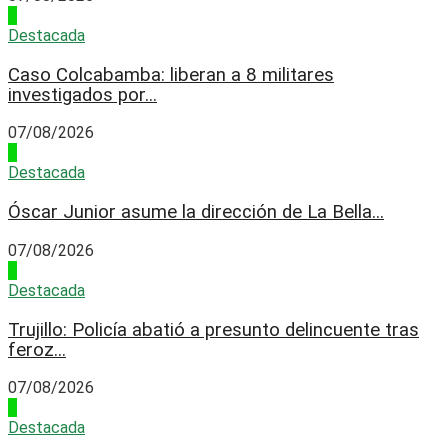
4
Destacada
Caso Colcabamba: liberan a 8 militares
investigados por...
07/08/2026
1
Destacada
Óscar Junior asume la dirección de La Bella...
07/08/2026
2
Destacada
Trujillo: Policía abatió a presunto delincuente tras
feroz...
07/08/2026
3
Destacada