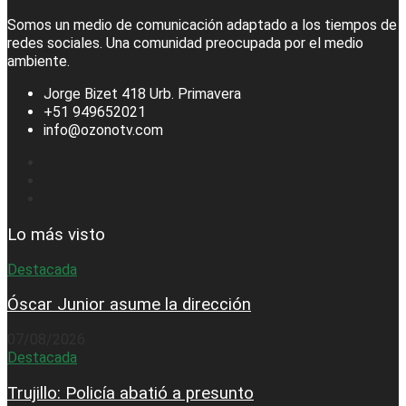
Somos un medio de comunicación adaptado a los tiempos de
redes sociales. Una comunidad preocupada por el medio
ambiente.
Jorge Bizet 418 Urb. Primavera
+51 949652021
info@ozonotv.com
Lo más visto
Destacada
Óscar Junior asume la dirección
07/08/2026
Destacada
Trujillo: Policía abatió a presunto