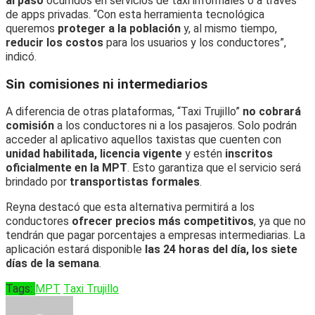
al paso
ocurridos en servicios de taxi informales o a través
de apps privadas. “Con esta herramienta tecnológica
queremos
proteger a la población
y, al mismo tiempo,
reducir los costos
para los usuarios y los conductores”,
indicó.
Sin comisiones ni intermediarios
A diferencia de otras plataformas, “Taxi Trujillo”
no cobrará
comisión
a los conductores ni a los pasajeros. Solo podrán
acceder al aplicativo aquellos taxistas que cuenten con
unidad habilitada, licencia vigente
y estén
inscritos
oficialmente en la MPT
. Esto garantiza que el servicio será
brindado por
transportistas formales
.
Reyna destacó que esta alternativa permitirá a los
conductores
ofrecer precios más competitivos
, ya que no
tendrán que pagar porcentajes a empresas intermediarias. La
aplicación estará disponible
las 24 horas del día, los siete
días de la semana
.
Tags:
MPT
Taxi Trujillo