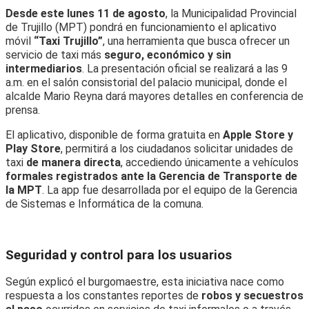
Desde este lunes 11 de agosto
, la Municipalidad Provincial
de Trujillo (MPT) pondrá en funcionamiento el aplicativo
móvil
“Taxi Trujillo”
, una herramienta que busca ofrecer un
servicio de taxi más
seguro, económico y sin
intermediarios
. La presentación oficial se realizará a las 9
a.m. en el salón consistorial del palacio municipal, donde el
alcalde Mario Reyna dará mayores detalles en conferencia de
prensa.
El aplicativo, disponible de forma gratuita en
Apple Store y
Play Store
, permitirá a los ciudadanos solicitar unidades de
taxi
de manera directa
, accediendo únicamente a vehículos
formales registrados ante la Gerencia de Transporte de
la MPT
. La app fue desarrollada por el equipo de la Gerencia
de Sistemas e Informática de la comuna.
Seguridad y control para los usuarios
Según explicó el burgomaestre, esta iniciativa nace como
respuesta a los constantes reportes de
robos y secuestros