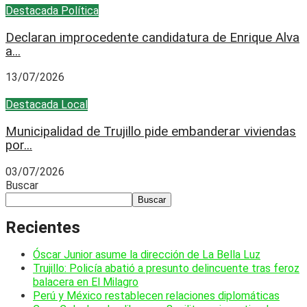
Destacada
Política
Declaran improcedente candidatura de Enrique Alva
a...
13/07/2026
Destacada
Local
Municipalidad de Trujillo pide embanderar viviendas
por...
03/07/2026
Buscar
Buscar
Recientes
Óscar Junior asume la dirección de La Bella Luz
Trujillo: Policía abatió a presunto delincuente tras feroz
balacera en El Milagro
Perú y México restablecen relaciones diplomáticas