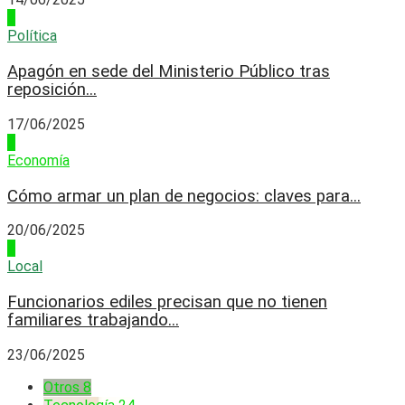
2
Política
Apagón en sede del Ministerio Público tras
reposición...
17/06/2025
3
Economía
Cómo armar un plan de negocios: claves para...
20/06/2025
4
Local
Funcionarios ediles precisan que no tienen
familiares trabajando...
23/06/2025
Otros
8