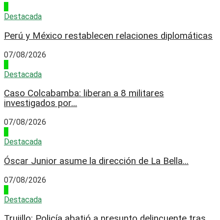
3
Destacada
Perú y México restablecen relaciones diplomáticas
07/08/2026
4
Destacada
Caso Colcabamba: liberan a 8 militares
investigados por...
07/08/2026
1
Destacada
Óscar Junior asume la dirección de La Bella...
07/08/2026
2
Destacada
Trujillo: Policía abatió a presunto delincuente tras