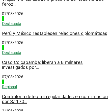
feroz...
07/08/2026
3
Destacada
Perú y México restablecen relaciones diplomáticas
07/08/2026
4
Destacada
Caso Colcabamba: liberan a 8 militares
investigados por...
07/08/2026
1
Regional
Contraloría detecta irregularidades en contratación
por S/ 170...
14/06/2025