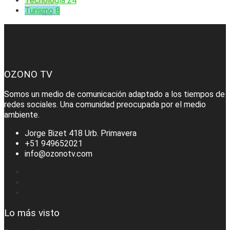
Tecnología
24
Turismo
8
OZONO TV
Somos un medio de comunicación adaptado a los tiempos de
redes sociales. Una comunidad preocupada por el medio
ambiente.
Jorge Bizet 418 Urb. Primavera
+51 949652021
info@ozonotv.com
Lo más visto