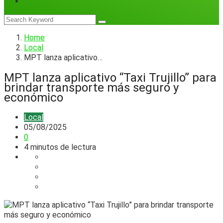
Home
Local
MPT lanza aplicativo…
MPT lanza aplicativo “Taxi Trujillo” para
brindar transporte más seguro y
económico
Local
05/08/2025
0
4 minutos de lectura