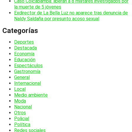
Caso Colcabamba: liberan a 8 militares investigados por
la muerte de 5 jóvenes
Exdirector de La Bella Luz no aparece tras denuncia de
Naldy Saldaña por presunto acoso sexual
Categorías
Deportes
Destacada
Economía
Educación
Espectáculos
Gastronomía
General
Internacional
Local
Medio ambiente
Moda
Nacional
Otros
Policial
Política
Redes sociales