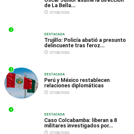
de La Bella...
07/08/2026
2
DESTACADA
Trujillo: Policía abatió a presunto
delincuente tras feroz...
07/08/2026
3
DESTACADA
Perú y México restablecen
relaciones diplomáticas
07/08/2026
4
DESTACADA
Caso Colcabamba: liberan a 8
militares investigados por...
07/08/2026