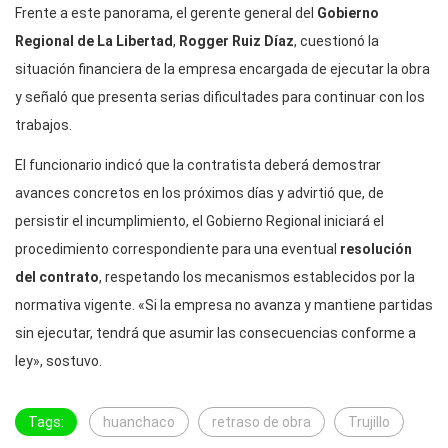
Frente a este panorama, el gerente general del
Gobierno
Regional de La Libertad
,
Rogger Ruiz Díaz
, cuestionó la
situación financiera de la empresa encargada de ejecutar la obra
y señaló que presenta serias dificultades para continuar con los
trabajos.
El funcionario indicó que la contratista deberá demostrar
avances concretos en los próximos días y advirtió que, de
persistir el incumplimiento, el Gobierno Regional iniciará el
procedimiento correspondiente para una eventual
resolución
del contrato
, respetando los mecanismos establecidos por la
normativa vigente. «Si la empresa no avanza y mantiene partidas
sin ejecutar, tendrá que asumir las consecuencias conforme a
ley», sostuvo.
Tags:
huanchaco
retraso de obra
Trujillo