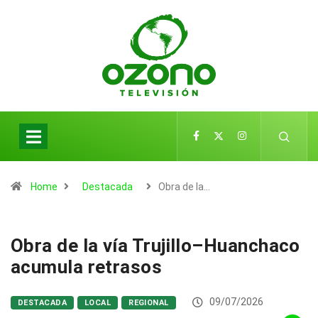
Home
Destacada
Obra de la…
Obra de la vía Trujillo–Huanchaco
acumula retrasos
09/07/2026
DESTACADA
LOCAL
REGIONAL