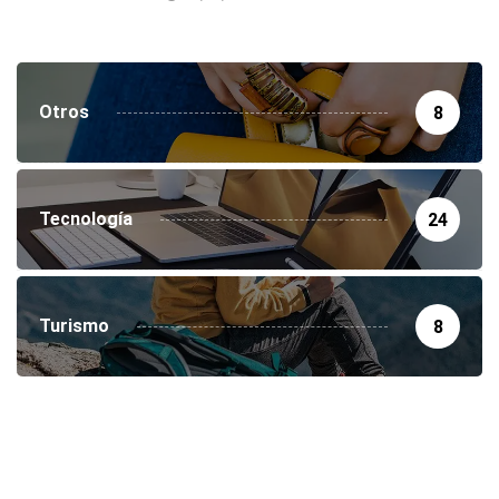
Otros
8
Tecnología
24
Turismo
8