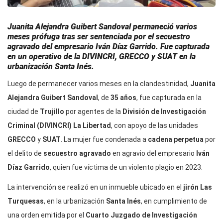
Juanita Alejandra Guibert Sandoval permaneció varios
meses prófuga tras ser sentenciada por el secuestro
agravado del empresario Iván Díaz Garrido. Fue capturada
en un operativo de la DIVINCRI, GRECCO y SUAT en la
urbanización Santa Inés.
Luego de permanecer varios meses en la clandestinidad,
Juanita
Alejandra Guibert Sandoval
, de
35 años
, fue capturada en la
ciudad de
Trujillo
por agentes de la
División de Investigación
Criminal (DIVINCRI) La Libertad
, con apoyo de las unidades
GRECCO
y
SUAT
. La mujer fue condenada a
cadena perpetua
por
el delito de
secuestro agravado
en agravio del empresario
Iván
Díaz Garrido
, quien fue víctima de un violento plagio en 2023.
La intervención se realizó en un inmueble ubicado en el
jirón Las
Turquesas
, en la urbanización
Santa Inés
, en cumplimiento de
una orden emitida por el
Cuarto Juzgado de Investigación