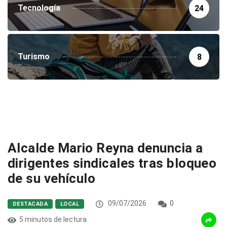
Tecnología
24
Turismo
8
Alcalde Mario Reyna denuncia a
dirigentes sindicales tras bloqueo
de su vehículo
09/07/2026
0
DESTACADA
LOCAL
5 minutos de lectura