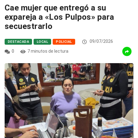
Cae mujer que entregó a su
expareja a «Los Pulpos» para
secuestrarlo
09/07/2026
DESTACADA
LOCAL
POLICIAL
0
7 minutos de lectura