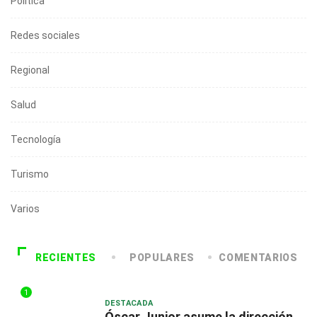
Política
Redes sociales
Regional
Salud
Tecnología
Turismo
Varios
RECIENTES
POPULARES
COMENTARIOS
1
DESTACADA
Óscar Junior asume la dirección