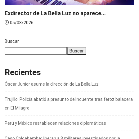
Exdirector de La Bella Luz no aparece...
05/08/2026
Buscar
Buscar
Recientes
Óscar Junior asume la dirección de La Bella Luz
Trujillo: Policía abatió a presunto delincuente tras feroz balacera
en El Milagro
Perú y México restablecen relaciones diplomáticas
Caso Colcabamba: liberan a 8 militares investigados por la