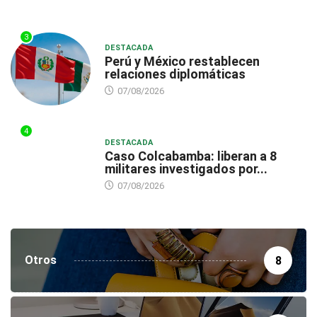
3
DESTACADA
Perú y México restablecen
relaciones diplomáticas
07/08/2026
4
DESTACADA
Caso Colcabamba: liberan a 8
militares investigados por...
07/08/2026
Otros
8