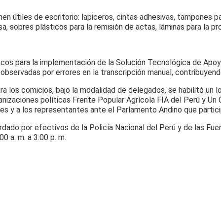
 útiles de escritorio: lapiceros, cintas adhesivas, tampones para
, sobres plásticos para la remisión de actas, láminas para la pr
cos para la implementación de la Solución Tecnológica de Apoyo a
 observadas por errores en la transcripción manual, contribuyendo
ra los comicios, bajo la modalidad de delegados, se habilitó un lo
anizaciones políticas Frente Popular Agrícola FIA del Perú y Un 
es y a los representantes ante el Parlamento Andino que partici
ardado por efectivos de la Policía Nacional del Perú y de las Fue
0 a. m. a 3:00 p. m.