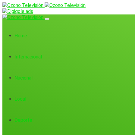
Home
Internacional
Nacional
Local
Deporte