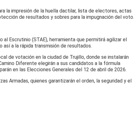
 la impresión de la huella dactilar, lista de electores, actas
otección de resultados y sobres para la impugnación del voto.
l Escrutinio (STAE), herramienta que permitirá agilizar el
 así a la rápida transmisión de resultados.
cal de votación en la ciudad de Trujillo, donde se instalarán
Camino Diferente elegirán a sus candidatos a la fórmula
parán en las Elecciones Generales del 12 de abril de 2026.
rzas Armadas, quienes garantizarán el orden, la seguridad y el