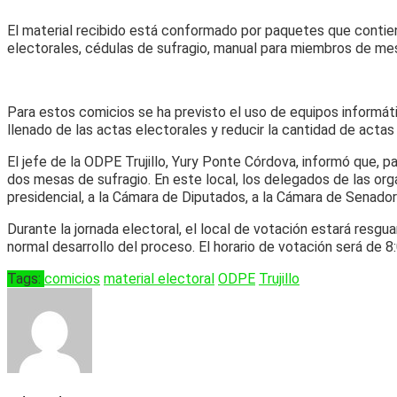
El material recibido está conformado por paquetes que contienen
electorales, cédulas de sufragio, manual para miembros de mesa
Para estos comicios se ha previsto el uso de equipos informáti
llenado de las actas electorales y reducir la cantidad de actas
El jefe de la ODPE Trujillo, Yury Ponte Córdova, informó que, pa
dos mesas de sufragio. En este local, los delegados de las org
presidencial, a la Cámara de Diputados, a la Cámara de Senador
Durante la jornada electoral, el local de votación estará resgu
normal desarrollo del proceso. El horario de votación será de 8:0
Tags:
comicios
material electoral
ODPE
Trujillo