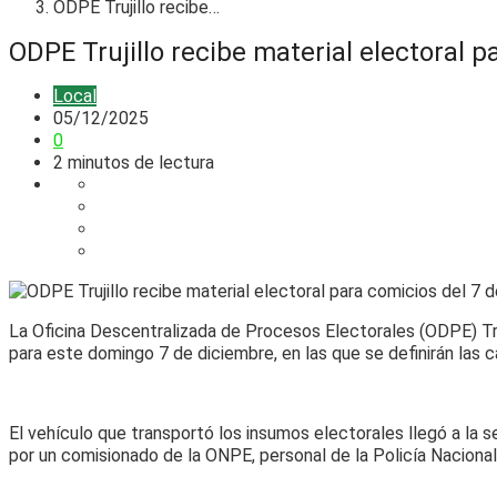
ODPE Trujillo recibe…
ODPE Trujillo recibe material electoral 
Local
05/12/2025
0
2 minutos de lectura
La Oficina Descentralizada de Procesos Electorales (ODPE) Truj
para este domingo 7 de diciembre, en las que se definirán las c
El vehículo que transportó los insumos electorales llegó a la s
por un comisionado de la ONPE, personal de la Policía Nacional