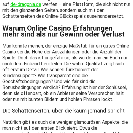
auf
de-dragonia.de
werfen – eine Plattform, die sich nicht nur
mit den glänzenden Seiten, sondern auch mit den
Schattenseiten des Online-Glücksspiels auseinandersetzt.
Warum Online Casino Erfahrungen
mehr sind als nur Gewinn oder Verlust
Man könnte meinen, der einzige Maßstab für ein gutes Online
Casino sei die Höhe der Auszahlungen oder die Anzahl der
Spiele. Doch das ist ungefähr so, als würde man ein Buch nur
nach dem Einband beurteilen. Die wahre Qualität zeigt sich
oft erst im Detail: Wie schnell funktioniert der
Kundensupport? Wie transparent sind die
Geschäftsbedingungen? Und wie fair sind die
Bonusbedingungen wirklich? Erfahrung ist hier der Schlüssel,
denn sie offenbart, ob ein Anbieter seine Versprechen hält
oder nur mit bunten Bildern und hohlen Phrasen lockt.
Die Schattenseiten, über die kaum jemand spricht
Natürlich gibt es auch die weniger glamourösen Aspekte, die
man nicht auf den ersten Blick sieht. Etwa die