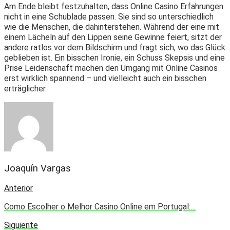
Am Ende bleibt festzuhalten, dass Online Casino Erfahrungen
nicht in eine Schublade passen. Sie sind so unterschiedlich
wie die Menschen, die dahinterstehen. Während der eine mit
einem Lächeln auf den Lippen seine Gewinne feiert, sitzt der
andere ratlos vor dem Bildschirm und fragt sich, wo das Glück
geblieben ist. Ein bisschen Ironie, ein Schuss Skepsis und eine
Prise Leidenschaft machen den Umgang mit Online Casinos
erst wirklich spannend – und vielleicht auch ein bisschen
erträglicher.
Joaquín Vargas
Anterior
Como Escolher o Melhor Casino Online em Portugal:…
Siguiente