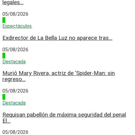
legales...
05/08/2026
1
Espectáculos
Exdirector de La Bella Luz no aparece tras...
05/08/2026
2
Destacada
Murió Mary Rivera, actriz de ‘Spider-Man: sin
regreso...
05/08/2026
3
Destacada
Requisan pabellón de máxima seguridad del penal
El...
05/08/2026