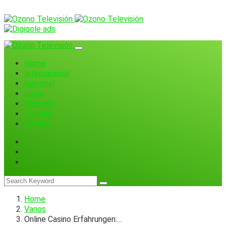
Home
Internacional
Nacional
Local
Deporte
Política
En Vivo
Home
Varios
Online Casino Erfahrungen:…