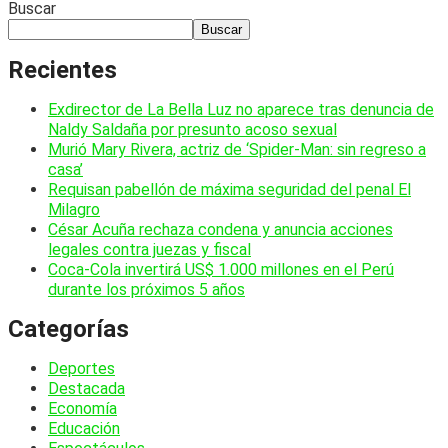
Buscar
Buscar
Recientes
Exdirector de La Bella Luz no aparece tras denuncia de
Naldy Saldaña por presunto acoso sexual
Murió Mary Rivera, actriz de ‘Spider-Man: sin regreso a
casa’
Requisan pabellón de máxima seguridad del penal El
Milagro
César Acuña rechaza condena y anuncia acciones
legales contra juezas y fiscal
Coca-Cola invertirá US$ 1.000 millones en el Perú
durante los próximos 5 años
Categorías
Deportes
Destacada
Economía
Educación