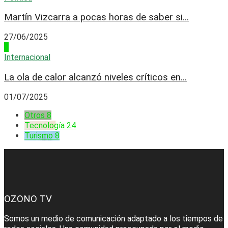
Martín Vizcarra a pocas horas de saber si...
27/06/2025
4
Internacional
La ola de calor alcanzó niveles críticos en...
01/07/2025
Otros
8
Tecnología
24
Turismo
8
OZONO TV
Somos un medio de comunicación adaptado a los tiempos de