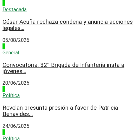
4
Destacada
César Acuña rechaza condena y anuncia acciones
legales...
05/08/2026
1
General
Convocatoria: 32° Brigada de Infantería insta a
jóvenes...
20/06/2025
2
Política
Revelan presunta presión a favor de Patricia
Benavides...
24/06/2025
3
Política