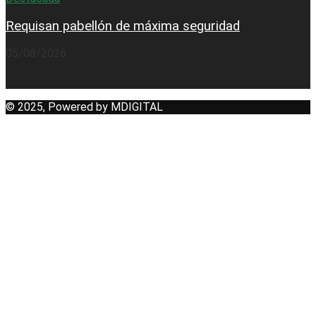
Requisan pabellón de máxima seguridad
05/08/2026
© 2025, Powered by MDIGITAL