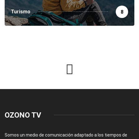
Turismo
8
OZONO TV
Somos un medio de comunicación adaptado a los tiempos de