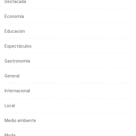
Destacada
Economía
Educación
Espectáculos
Gastronomía
General
Internacional
Local
Medio ambiente
Moda