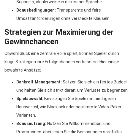
Supports, idealerweise in deutscher Sprache.
Bonusbedingungen:
Transparente und faire
Umsatzanforderungen ohne versteckte Klauseln.
Strategien zur Maximierung der
Gewinnchancen
Obwohl Glück eine zentrale Rolle spielt, können Spieler durch
kluge Strategien ihre Erfolgschancen verbessern. Hier einige
bewährte Ansätze:
Bankroll-Management:
Setzen Sie sich ein festes Budget
und halten Sie sich strikt daran, um Verluste zu begrenzen.
Spielauswahl:
Bevorzugen Sie Spiele mit niedrigerem
Hausvorteil, wie Blackjack oder bestimmte Video-Poker-
Varianten.
Bonusnutzung:
Nutzen Sie Willkommensboni und
Promotionen, aber lesen Sie die Bedingungen sorgfältig.