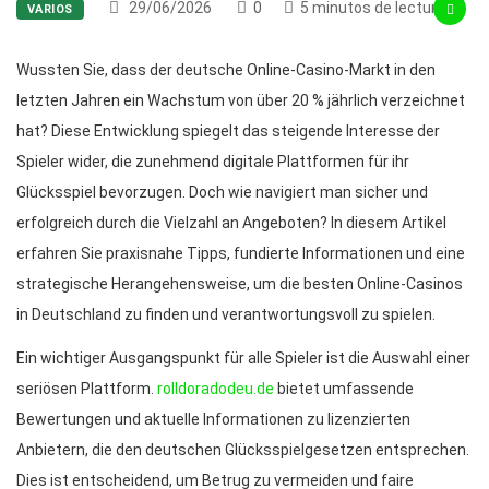
29/06/2026
0
5 minutos de lectura
VARIOS
Wussten Sie, dass der deutsche Online-Casino-Markt in den
letzten Jahren ein Wachstum von über 20 % jährlich verzeichnet
hat? Diese Entwicklung spiegelt das steigende Interesse der
Spieler wider, die zunehmend digitale Plattformen für ihr
Glücksspiel bevorzugen. Doch wie navigiert man sicher und
erfolgreich durch die Vielzahl an Angeboten? In diesem Artikel
erfahren Sie praxisnahe Tipps, fundierte Informationen und eine
strategische Herangehensweise, um die besten Online-Casinos
in Deutschland zu finden und verantwortungsvoll zu spielen.
Ein wichtiger Ausgangspunkt für alle Spieler ist die Auswahl einer
seriösen Plattform.
rolldoradodeu.de
bietet umfassende
Bewertungen und aktuelle Informationen zu lizenzierten
Anbietern, die den deutschen Glücksspielgesetzen entsprechen.
Dies ist entscheidend, um Betrug zu vermeiden und faire