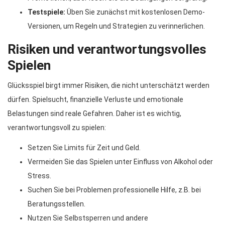
Testspiele:
Üben Sie zunächst mit kostenlosen Demo-
Versionen, um Regeln und Strategien zu verinnerlichen.
Risiken und verantwortungsvolles
Spielen
Glücksspiel birgt immer Risiken, die nicht unterschätzt werden
dürfen. Spielsucht, finanzielle Verluste und emotionale
Belastungen sind reale Gefahren. Daher ist es wichtig,
verantwortungsvoll zu spielen:
Setzen Sie Limits für Zeit und Geld.
Vermeiden Sie das Spielen unter Einfluss von Alkohol oder
Stress.
Suchen Sie bei Problemen professionelle Hilfe, z.B. bei
Beratungsstellen.
Nutzen Sie Selbstsperren und andere