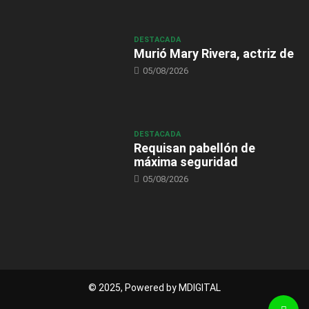
DESTACADA
Murió Mary Rivera, actriz de
05/08/2026
DESTACADA
Requisan pabellón de
máxima seguridad
05/08/2026
© 2025, Powered by MDIGITAL