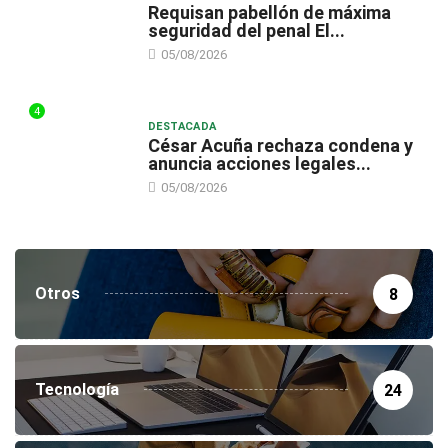
Requisan pabellón de máxima
seguridad del penal El...
05/08/2026
4
DESTACADA
César Acuña rechaza condena y
anuncia acciones legales...
05/08/2026
Otros
8
Tecnología
24