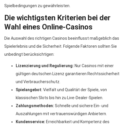
Spielbedingungen zu gewährleisten.
Die wichtigsten Kriterien bei der
Wahl eines Online-Casinos
Die Auswahl des richtigen Casinos beeinflusst maßgeblich das
Spielerlebnis und die Sicherheit. Folgende Faktoren sollten Sie
unbedingt berücksichtigen:
Lizenzierung und Regulierung:
Nur Casinos mit einer
gültigen deutschen Lizenz garantieren Rechtssicherheit
und Verbraucherschutz.
Spielangebot:
Vielfalt und Qualität der Spiele, von
klassischen Slots bis hin zu Live-Dealer-Spielen.
Zahlungsmethoden:
Schnelle und sichere Ein- und
Auszahlungen mit vertrauenswürdigen Anbietern.
Kundenservice:
Erreichbarkeit und Kompetenz des