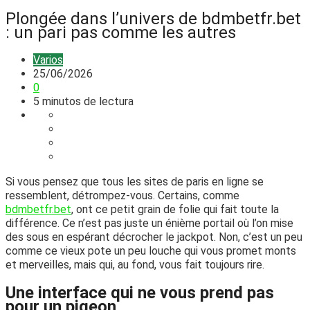
Plongée dans l’univers de bdmbetfr.bet
: un pari pas comme les autres
Varios
25/06/2026
0
5 minutos de lectura
Si vous pensez que tous les sites de paris en ligne se
ressemblent, détrompez-vous. Certains, comme
bdmbetfr.bet
, ont ce petit grain de folie qui fait toute la
différence. Ce n’est pas juste un énième portail où l’on mise
des sous en espérant décrocher le jackpot. Non, c’est un peu
comme ce vieux pote un peu louche qui vous promet monts
et merveilles, mais qui, au fond, vous fait toujours rire.
Une interface qui ne vous prend pas
pour un pigeon