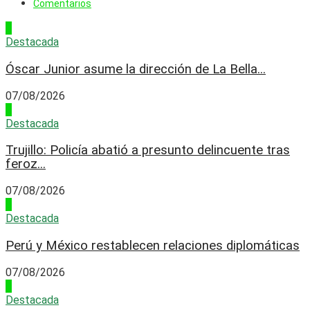
Comentarios
1
Destacada
Óscar Junior asume la dirección de La Bella...
07/08/2026
2
Destacada
Trujillo: Policía abatió a presunto delincuente tras
feroz...
07/08/2026
3
Destacada
Perú y México restablecen relaciones diplomáticas
07/08/2026
4
Destacada