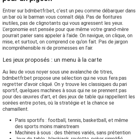
Entrer sur bdmbetfr.bet, c’est un peu comme débarquer dans
un bar où le barman vous connaît déjà. Pas de fioritures
inutiles, pas de clignotants qui vous agressent les yeux.
L’ergonomie est pensée pour que même votre grand-mère
pourrait parier sans appeler à l’aide. On navigue, on clique, on
mise, et surtout, on comprend ce qu’on fait. Pas de jargon
incompréhensible ni de promesses en l’air.
Les jeux proposés : un menu à la carte
Au lieu de vous noyer sous une avalanche de titres,
bdmbetfr.bet propose une sélection qui ne vous fera pas
regretter d’avoir cliqué. On y trouve les classiques du pari
sportif, quelques machines à sous qui ne se prennent pas
pour des œuvres d’art, et des jeux de table qui rappellent les
soirées entre potes, où la stratégie et la chance se
chamaillent.
Paris sportifs : football, tennis, basketball, et même
des sports moins mainstream
Machines à sous : des thèmes variés, sans prétention
Jeux de table : blackjack, roulette, poker simplifié