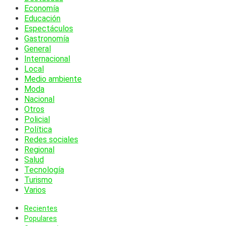
Economía
Educación
Espectáculos
Gastronomía
General
Internacional
Local
Medio ambiente
Moda
Nacional
Otros
Policial
Política
Redes sociales
Regional
Salud
Tecnología
Turismo
Varios
Recientes
Populares