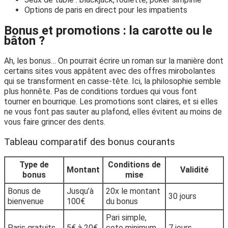
Options de paris en direct pour les impatients
Bonus et promotions : la carotte ou le
bâton ?
Ah, les bonus… On pourrait écrire un roman sur la manière dont
certains sites vous appâtent avec des offres mirobolantes
qui se transforment en casse-tête. Ici, la philosophie semble
plus honnête. Pas de conditions tordues qui vous font
tourner en bourrique. Les promotions sont claires, et si elles
ne vous font pas sauter au plafond, elles évitent au moins de
vous faire grincer des dents.
Tableau comparatif des bonus courants
Type de
Conditions de
Montant
Validité
bonus
mise
Bonus de
Jusqu’à
20x le montant
30 jours
bienvenue
100€
du bonus
Pari simple,
Paris gratuits
5€ à 20€
cote minimum
7 jours