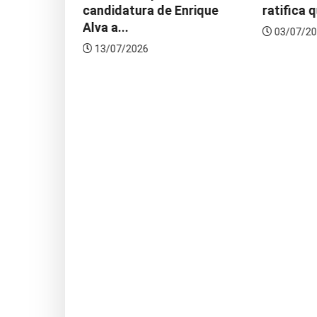
candidatura de Enrique
ratifica qu
Alva a...
03/07/202
13/07/2026