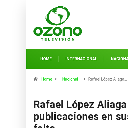
HOME
INTERNACIONAL
NACION
Home
Nacional
Rafael López Aliaga…
Rafael López Aliaga 
publicaciones en su