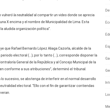
De
 vulneró la neutralidad
al compartir un video donde se aprecia
 una X encima y el nombre de Municipalidad de Lima. Esta
Ec
la aludida organización política”.
Ed
Es
ye que Rafael Bernardo López Aliaga Cazorla, alcalde de la
periodo electoral (…); por lo tanto (…), corresponde disponer la
Ga
Contraloría General de la República y al Concejo Municipal de la
en conforme a sus atribuciones”, determinó el tribunal.
Ge
 lo sucesivo, se abstenga de interferir en el normal desarrollo
In
utralidad electoral. “Ello con el fin de garantizar contiendas
everan.
Lo
Me