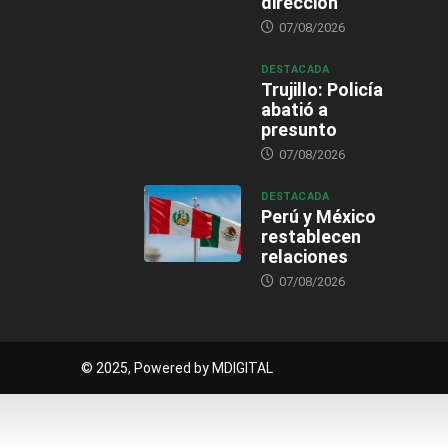
dirección
07/08/2026
DESTACADA
Trujillo: Policía
abatió a
presunto
07/08/2026
DESTACADA
Perú y México
restablecen
relaciones
07/08/2026
© 2025, Powered by MDIGITAL