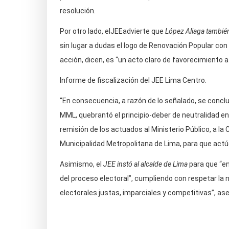
resolución.
Por otro lado, elJEEadvierte que
López Aliaga
también
sin lugar a dudas el logo de Renovación Popular con
acción, dicen, es “un acto claro de favorecimiento a 
Informe de fiscalización del JEE Lima Centro.
“En consecuencia, a razón de lo señalado, se conclu
MML, quebrantó el principio-deber de neutralidad en 
remisión de los actuados al Ministerio Público, a la 
Municipalidad Metropolitana de Lima, para que actú
Asimismo, el
JEE
instó al alcalde de Lima
para que “en
del proceso electoral”, cumpliendo con respetar la ne
electorales justas, imparciales y competitivas”, as