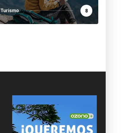
Turismo
8