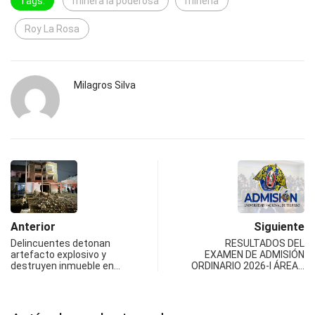
Tags:
minera la poderosa
mineria
Roy La Rosa
Milagros Silva
Anterior
Siguiente
Delincuentes detonan
RESULTADOS DEL
artefacto explosivo y
EXAMEN DE ADMISIÓN
destruyen inmueble en…
ORDINARIO 2026-I ÁREA…