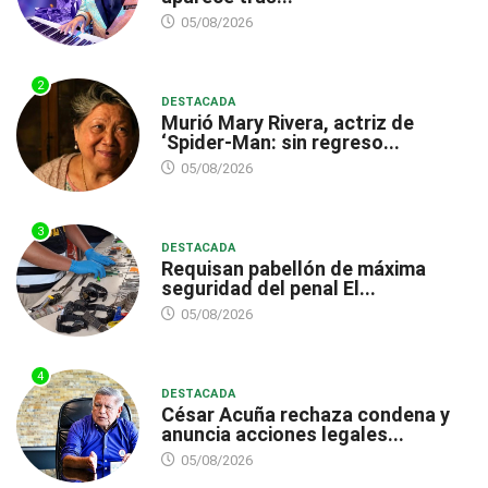
05/08/2026
2
DESTACADA
Murió Mary Rivera, actriz de
‘Spider-Man: sin regreso...
05/08/2026
3
DESTACADA
Requisan pabellón de máxima
seguridad del penal El...
05/08/2026
4
DESTACADA
César Acuña rechaza condena y
anuncia acciones legales...
05/08/2026