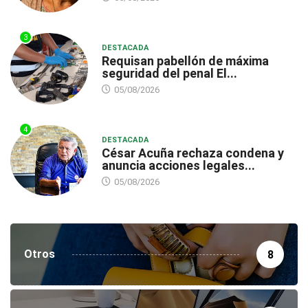
3
DESTACADA
Requisan pabellón de máxima
seguridad del penal El...
05/08/2026
4
DESTACADA
César Acuña rechaza condena y
anuncia acciones legales...
05/08/2026
Otros
8