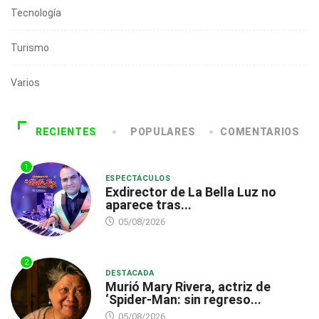
Tecnología
Turismo
Varios
RECIENTES
POPULARES
COMENTARIOS
1
ESPECTÁCULOS
Exdirector de La Bella Luz no
aparece tras...
05/08/2026
2
DESTACADA
Murió Mary Rivera, actriz de
‘Spider-Man: sin regreso...
05/08/2026