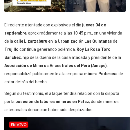
El reciente atentado con explosivos el día
jueves 04 de
septiembre
, aproximádamente a las 10:45 p.m., en una vivienda
de la
calle Lizarzaburu
en la
Urbanización Las Quintanas
de
Trujillo
continúa generando polémica.
Roy La Rosa Toro
Sánchez
, hijo de la dueña de la casa atacada y presidente de la
Asociación de Mineros Ancestrales del Perú (Amape)
,
responsabilizó públicamente a la empresa
minera Poderosa
de
estar detrás del hecho.
Según su testimonio, el ataque tendría relación con la disputa
por la
posesión de labores mineras en Pataz
, donde mineros
artesanales denuncian haber sido desplazados.