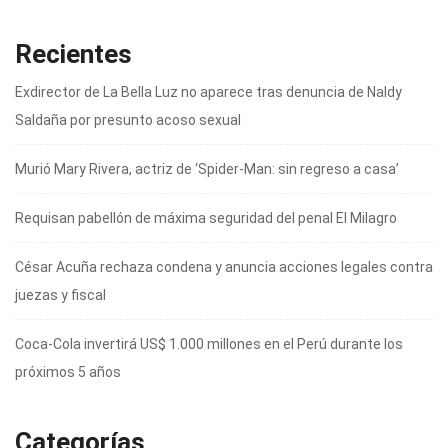
Recientes
Exdirector de La Bella Luz no aparece tras denuncia de Naldy
Saldaña por presunto acoso sexual
Murió Mary Rivera, actriz de ‘Spider-Man: sin regreso a casa’
Requisan pabellón de máxima seguridad del penal El Milagro
César Acuña rechaza condena y anuncia acciones legales contra
juezas y fiscal
Coca-Cola invertirá US$ 1.000 millones en el Perú durante los
próximos 5 años
Categorías