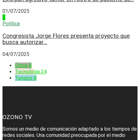
01/07/2025
4
Política
Congresista Jorge Flores presenta proyecto que
busca autorizar...
04/07/2025
Otros
8
Tecnología
24
Turismo
8
OZONO TV
Somos un medio de comunicación adaptado a los tiempos de
redes sociales. Una comunidad preocupada por el medio