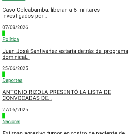
Caso Colcabamba: liberan a 8 militares
investigados por...
07/08/2026
1
Política
Juan José Santiváñez estaría detrás del programa
dominical...
25/06/2025
2
Deportes
ANTONIO RIZOLA PRESENTÓ LA LISTA DE
CONVOCADAS DE...
27/06/2025
3
Nacional
Extirpan agresivo tumor en rostro de paciente de...