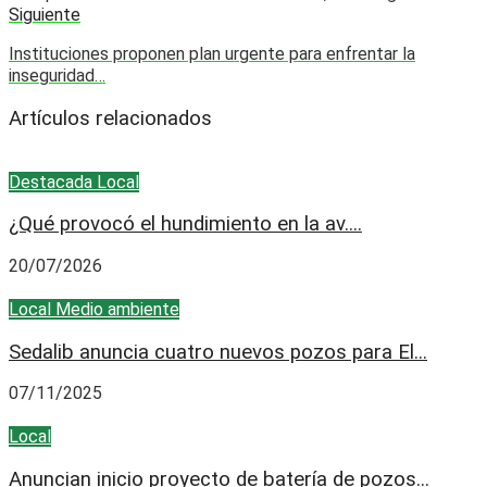
Siguiente
Instituciones proponen plan urgente para enfrentar la
inseguridad…
Artículos relacionados
Destacada
Local
¿Qué provocó el hundimiento en la av....
20/07/2026
Local
Medio ambiente
Sedalib anuncia cuatro nuevos pozos para El...
07/11/2025
Local
Anuncian inicio proyecto de batería de pozos...