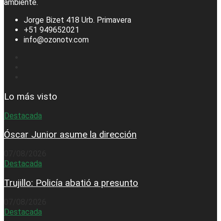
ambiente.
Jorge Bizet 418 Urb. Primavera
+51 949652021
info@ozonotv.com
Lo más visto
Destacada
Óscar Junior asume la dirección
07/08/2026
Destacada
Trujillo: Policía abatió a presunto
07/08/2026
Destacada