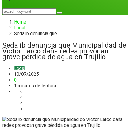
Home
Local
Sedalib denuncia que…
Sedalib denuncia que Municipalidad de
Víctor Larco daña redes provocan
grave pérdida de agua en Trujillo
Local
10/07/2025
0
1 minutos de lectura