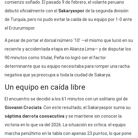
comienzo soñado. El pasado 9 de febrero, el volante peruano
debutó oficialmente con el
Sakaryaspor
de la segunda división
de Turquía, pero no pudo evitar la caída de su equipo por 1-0 ante
el Erzurumspor.
A pesar de portar el dorsal número ’10’ —el mismo que lució en su
reciente y accidentada etapa en Alianza Lima— y de disputar los
90 minutos como titular, Peña no logró ser el factor
determinante que su equipo necesitaba para romper una racha
negativa que ya preocupa a toda la ciudad de Sakarya.
Un equipo en caída libre
El encuentro se decidió a los 61 minutos con un solitario gol de
Giovanni Crociata
.
Con este resultado, el Sakaryaspor suma su
séptima derrota consecutiva
y se mantiene sin conocer la
victoria en lo que va del 2026.
La situación es crítica: el equipo
marcha penúltimo en la tabla con apenas 23 puntos, lo que pone