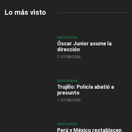
Lo más visto
DESTACADA
Óscar Junior asume la
dirección
07/08/2026
DESTACADA
Trujillo: Policía abatió a
presunto
07/08/2026
DESTACADA
Perú y México restablecen