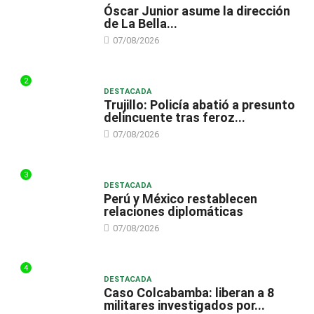
Óscar Junior asume la dirección
de La Bella...
07/08/2026
2
DESTACADA
Trujillo: Policía abatió a presunto
delincuente tras feroz...
07/08/2026
3
DESTACADA
Perú y México restablecen
relaciones diplomáticas
07/08/2026
4
DESTACADA
Caso Colcabamba: liberan a 8
militares investigados por...