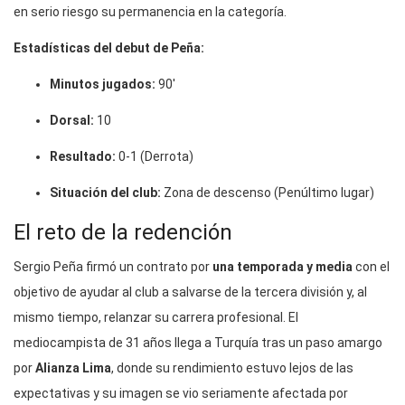
en serio riesgo su permanencia en la categoría.
Estadísticas del debut de Peña:
Minutos jugados:
90′
Dorsal:
10
Resultado:
0-1 (Derrota)
Situación del club:
Zona de descenso (Penúltimo lugar)
El reto de la redención
Sergio Peña firmó un contrato por
una temporada y media
con el
objetivo de ayudar al club a salvarse de la tercera división y, al
mismo tiempo, relanzar su carrera profesional.
El
mediocampista de 31 años llega a Turquía tras un paso amargo
por
Alianza Lima
, donde su rendimiento estuvo lejos de las
expectativas y su imagen se vio seriamente afectada por