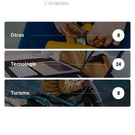
07/08/2026
Otros
8
Tecnología
24
Turismo
8