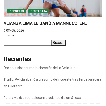
DEPORTES
DESTACADA
ALIANZA LIMA LE GANÓ A MANNUCCI EN...
08/05/2026
Buscar
Buscar
Recientes
Óscar Junior asume la dirección de La Bella Luz
Trujillo: Policía abatió a presunto delincuente tras feroz balacera
en El Milagro
Perú y México restablecen relaciones diplomáticas