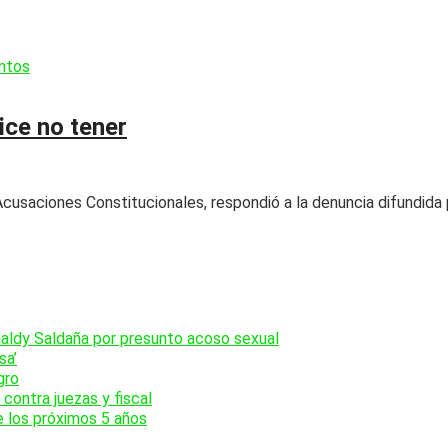
ice no tener
Acusaciones Constitucionales, respondió a la denuncia difundid
Naldy Saldaña por presunto acoso sexual
sa’
gro
contra juezas y fiscal
e los próximos 5 años