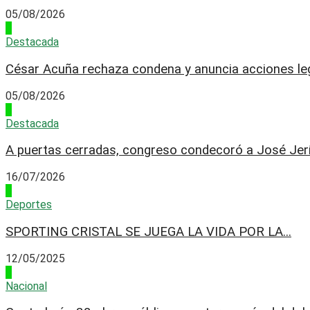
05/08/2026
4
Destacada
César Acuña rechaza condena y anuncia acciones leg
05/08/2026
1
Destacada
A puertas cerradas, congreso condecoró a José Jerí.
16/07/2026
2
Deportes
SPORTING CRISTAL SE JUEGA LA VIDA POR LA...
12/05/2025
3
Nacional