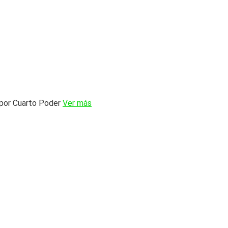
a por Cuarto Poder
Ver más