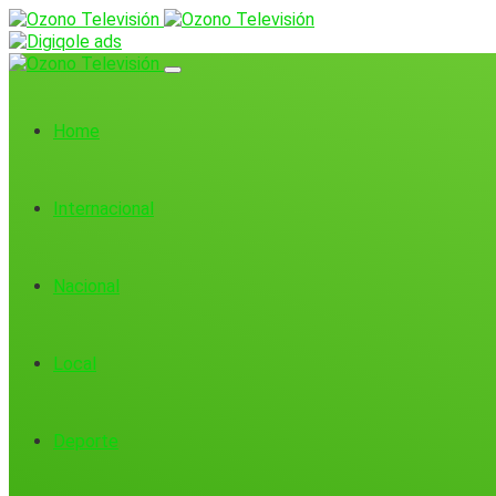
Home
Internacional
Nacional
Local
Deporte