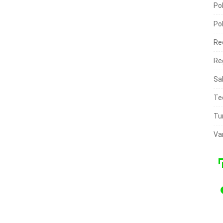
Pol
Pol
Re
Re
Sa
Te
Tu
Va