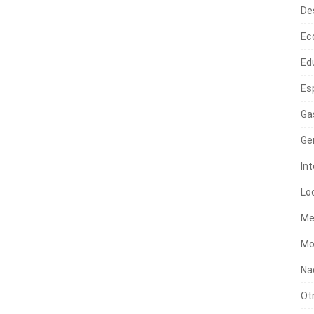
De
Ec
Ed
Es
Ga
Ge
In
Lo
Me
Mo
Na
Ot