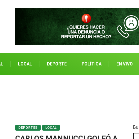
AL
LOCAL
DEPORTE
POLÍTICA
EN VIVO
Bu
DEPORTES
LOCAL
CARLOS MANNUCCI GOLEÓ A