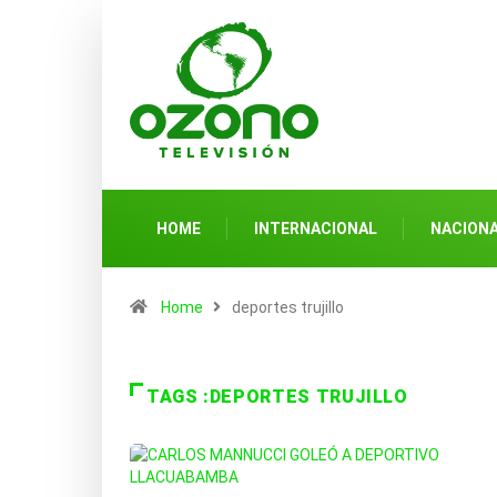
HOME
INTERNACIONAL
NACION
Home
deportes trujillo
TAGS :DEPORTES TRUJILLO