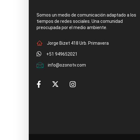
Somos un medio de comunicación adaptado a los
tiempos de redes sociales. Una comunidad
preocupada por el medio ambiente.
Jorge Bizet 418 Urb. Primavera
+51 949652021
info@ozonotv.com