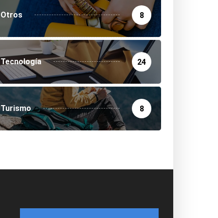
Otros
8
Tecnología
24
Turismo
8