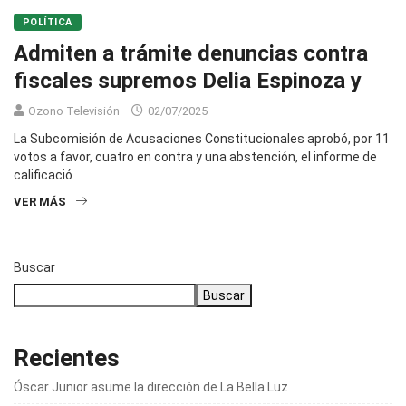
POLÍTICA
Admiten a trámite denuncias contra
fiscales supremos Delia Espinoza y
Ozono Televisión
02/07/2025
La Subcomisión de Acusaciones Constitucionales aprobó, por 11
votos a favor, cuatro en contra y una abstención, el informe de
calificació
VER MÁS
Buscar
Buscar
Recientes
Óscar Junior asume la dirección de La Bella Luz