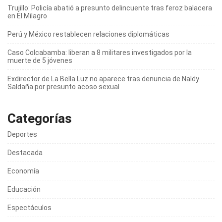
Trujillo: Policía abatió a presunto delincuente tras feroz balacera
en El Milagro
Perú y México restablecen relaciones diplomáticas
Caso Colcabamba: liberan a 8 militares investigados por la
muerte de 5 jóvenes
Exdirector de La Bella Luz no aparece tras denuncia de Naldy
Saldaña por presunto acoso sexual
Categorías
Deportes
Destacada
Economía
Educación
Espectáculos