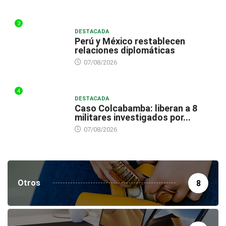
3
DESTACADA
Perú y México restablecen
relaciones diplomáticas
07/08/2026
4
DESTACADA
Caso Colcabamba: liberan a 8
militares investigados por...
07/08/2026
Otros
8