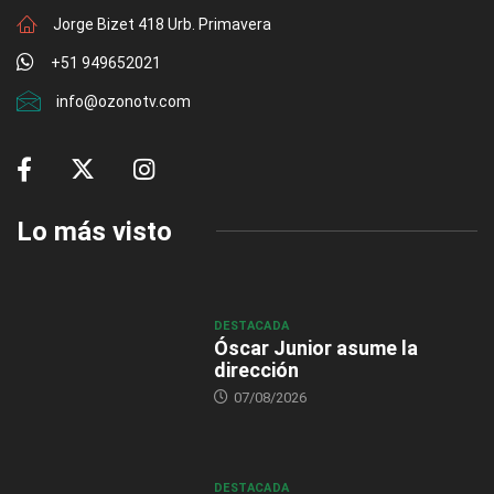
Jorge Bizet 418 Urb. Primavera
+51 949652021
info@ozonotv.com
Lo más visto
DESTACADA
Óscar Junior asume la
dirección
07/08/2026
DESTACADA