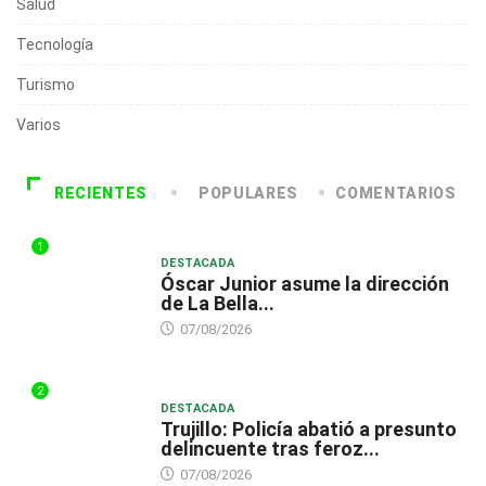
Salud
Tecnología
Turismo
Varios
RECIENTES
POPULARES
COMENTARIOS
1
DESTACADA
Óscar Junior asume la dirección
de La Bella...
07/08/2026
2
DESTACADA
Trujillo: Policía abatió a presunto
delincuente tras feroz...
07/08/2026