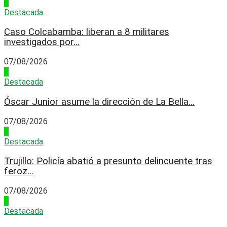
4
Destacada
Caso Colcabamba: liberan a 8 militares
investigados por...
07/08/2026
1
Destacada
Óscar Junior asume la dirección de La Bella...
07/08/2026
2
Destacada
Trujillo: Policía abatió a presunto delincuente tras
feroz...
07/08/2026
3
Destacada