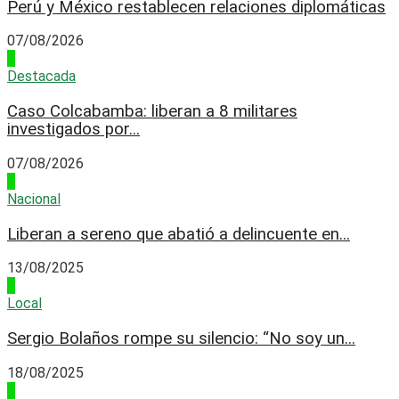
Perú y México restablecen relaciones diplomáticas
07/08/2026
4
Destacada
Caso Colcabamba: liberan a 8 militares
investigados por...
07/08/2026
1
Nacional
Liberan a sereno que abatió a delincuente en...
13/08/2025
2
Local
Sergio Bolaños rompe su silencio: “No soy un...
18/08/2025
3