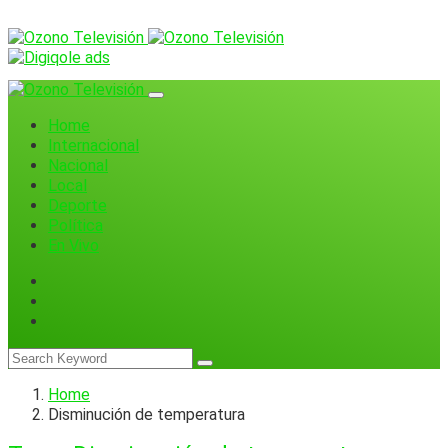
Home
Internacional
Nacional
Local
Deporte
Política
En Vivo
Home
Disminución de temperatura