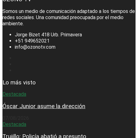
Somos un medio de comunicación adaptado a los tiempos de
redes sociales. Una comunidad preocupada por el medio
ambiente.
Jorge Bizet 418 Urb. Primavera
+51 949652021
info@ozonotv.com
Lo más visto
Destacada
Óscar Junior asume la dirección
07/08/2026
Destacada
Trujillo: Policía abatió a presunto