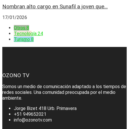
Nombran alto cargo en Sunafil a joven que...
17/01/2026
Otros
8
Tecnología
24
Turismo
8
OZONO TV
Somos un medio de comunicación adaptado a los tiempos de
redes sociales. Una comunidad preocupada por el medio
ambiente.
Jorge Bizet 418 Urb. Primavera
+51 949652021
info@ozonotv.com