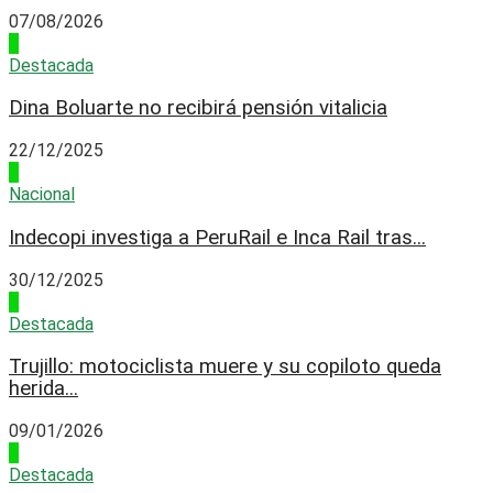
07/08/2026
1
Destacada
Dina Boluarte no recibirá pensión vitalicia
22/12/2025
2
Nacional
Indecopi investiga a PeruRail e Inca Rail tras...
30/12/2025
3
Destacada
Trujillo: motociclista muere y su copiloto queda
herida...
09/01/2026
4
Destacada