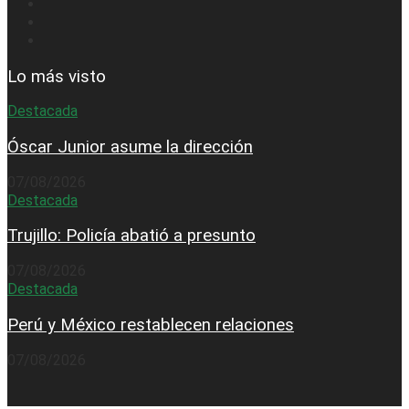
Lo más visto
Destacada
Óscar Junior asume la dirección
07/08/2026
Destacada
Trujillo: Policía abatió a presunto
07/08/2026
Destacada
Perú y México restablecen relaciones
07/08/2026