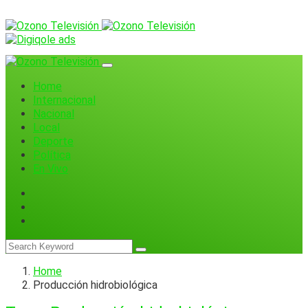
Home
Internacional
Nacional
Local
Deporte
Política
En Vivo
Home
Producción hidrobiológica