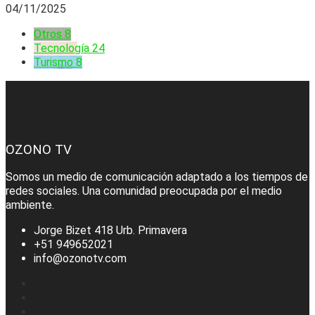
04/11/2025
Otros
8
Tecnología
24
Turismo
8
OZONO TV
Somos un medio de comunicación adaptado a los tiempos de
redes sociales. Una comunidad preocupada por el medio
ambiente.
Jorge Bizet 418 Urb. Primavera
+51 949652021
info@ozonotv.com