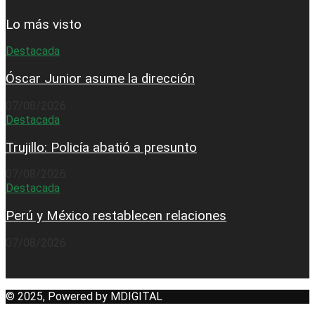
Lo más visto
Destacada
Óscar Junior asume la dirección
07/08/2026
Destacada
Trujillo: Policía abatió a presunto
07/08/2026
Destacada
Perú y México restablecen relaciones
07/08/2026
© 2025, Powered by MDIGITAL