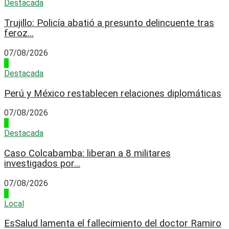
Destacada
Trujillo: Policía abatió a presunto delincuente tras
feroz...
07/08/2026
3
Destacada
Perú y México restablecen relaciones diplomáticas
07/08/2026
4
Destacada
Caso Colcabamba: liberan a 8 militares
investigados por...
07/08/2026
1
Local
EsSalud lamenta el fallecimiento del doctor Ramiro