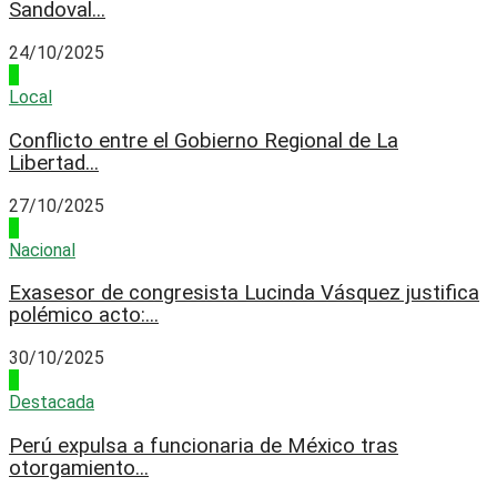
Sandoval...
24/10/2025
2
Local
Conflicto entre el Gobierno Regional de La
Libertad...
27/10/2025
3
Nacional
Exasesor de congresista Lucinda Vásquez justifica
polémico acto:...
30/10/2025
4
Destacada
Perú expulsa a funcionaria de México tras
otorgamiento...