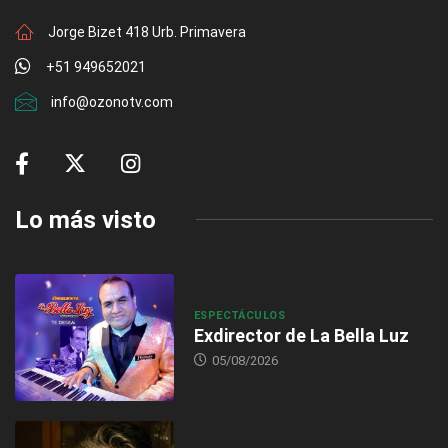
Jorge Bizet 418 Urb. Primavera
+51 949652021
info@ozonotv.com
Lo más visto
ESPECTÁCULOS
Exdirector de La Bella Luz
05/08/2026