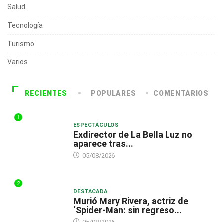
Salud
Tecnología
Turismo
Varios
RECIENTES
POPULARES
COMENTARIOS
1
ESPECTÁCULOS
Exdirector de La Bella Luz no
aparece tras...
05/08/2026
2
DESTACADA
Murió Mary Rivera, actriz de
‘Spider-Man: sin regreso...
05/08/2026