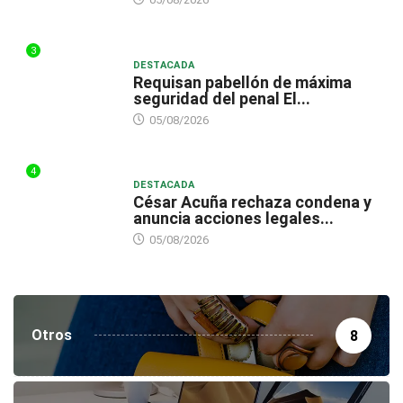
3
DESTACADA
Requisan pabellón de máxima
seguridad del penal El...
05/08/2026
4
DESTACADA
César Acuña rechaza condena y
anuncia acciones legales...
05/08/2026
Otros
8