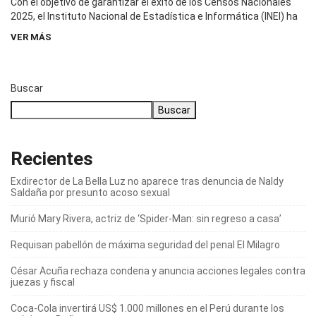
Con el objetivo de garantizar el éxito de los Censos Nacionales
2025, el Instituto Nacional de Estadística e Informática (INEI) ha
VER MÁS
Buscar
Buscar
Recientes
Exdirector de La Bella Luz no aparece tras denuncia de Naldy
Saldaña por presunto acoso sexual
Murió Mary Rivera, actriz de ‘Spider-Man: sin regreso a casa’
Requisan pabellón de máxima seguridad del penal El Milagro
César Acuña rechaza condena y anuncia acciones legales contra
juezas y fiscal
Coca-Cola invertirá US$ 1.000 millones en el Perú durante los