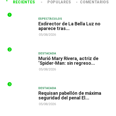
RECIENTES
POPULARES
COMENTARIOS
1
ESPECTÁCULOS
Exdirector de La Bella Luz no
aparece tras...
05/08/2026
2
DESTACADA
Murió Mary Rivera, actriz de
‘Spider-Man: sin regreso...
05/08/2026
3
DESTACADA
Requisan pabellón de máxima
seguridad del penal El...
05/08/2026